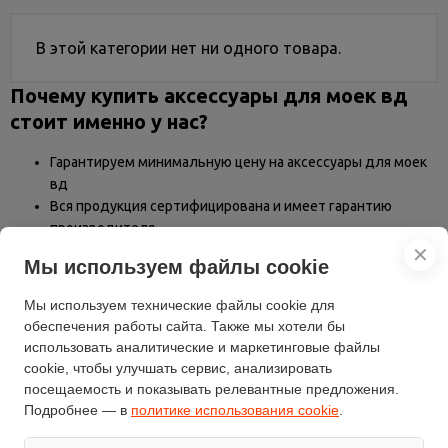
Услуги
и
В этой категории нет ни одного товара.
сервис
Почему купить аксессуары для моек вд
Статьи
стоит именно у нас?
и
новости
Гарантируем минимальную цену на аксессуары для моек
вд
Вся продукция сертифицирована и имеет гарантию
производителя
Большой выбор товаров со склада в Москве
✕
Мы используем файлы cookie
Всего в продаже 0 товаров по цене от 0 руб.
Мы используем технические файлы cookie для
обеспечения работы сайта. Также мы хотели бы
использовать аналитические и маркетинговые файлы
cookie, чтобы улучшать сервис, анализировать
посещаемость и показывать релевантные предложения.
Подробнее — в
политике использования cookie
.
Информация
Каталог