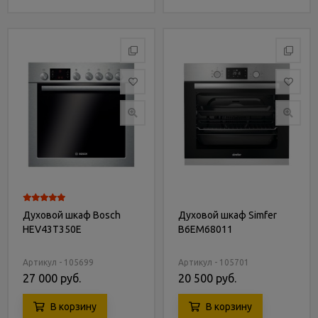
Духовой шкаф Bosch
Духовой шкаф Simfer
HEV43T350E
B6EM68011
Артикул - 105699
Артикул - 105701
27 000 руб.
20 500 руб.
В корзину
В корзину