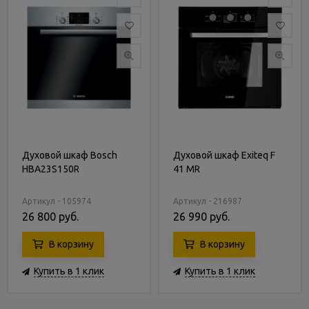
Духовой шкаф Bosch
Духовой шкаф Exiteq F
HBA23S150R
41 MR
Артикул - 105974
Артикул - 216987
26 800 руб.
26 990 руб.
В корзину
В корзину
Купить в 1 клик
Купить в 1 клик