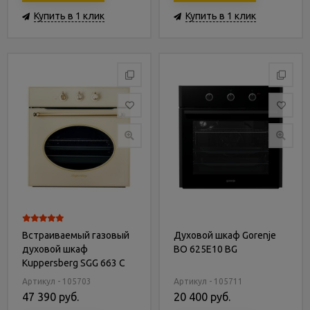
Купить в 1 клик
Купить в 1 клик
Встраиваемый газовый
Духовой шкаф Gorenje
духовой шкаф
BO 625E10 BG
Kuppersberg SGG 663 C
Bronze
Артикул - 105703
Артикул - 105711
47 390 руб.
20 400 руб.