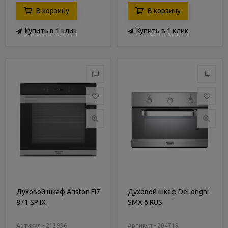
В корзину
В корзину
Купить в 1 клик
Купить в 1 клик
Духовой шкаф Ariston FI7
Духовой шкаф DeLonghi
871 SP IX
SMX 6 RUS
Артикул - 213936
Артикул - 204719