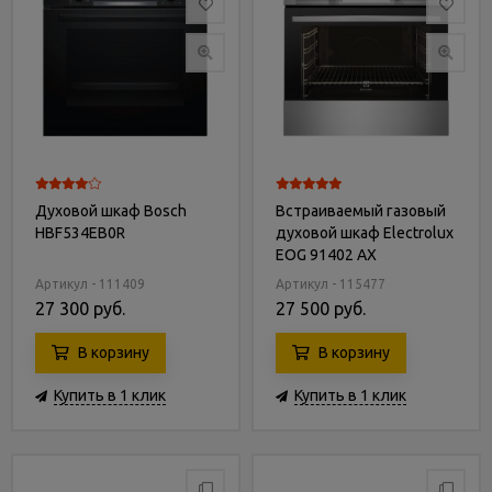
Духовой шкаф Bosch
Встраиваемый газовый
HBF534EB0R
духовой шкаф Electrolux
EOG 91402 AX
Артикул - 111409
Артикул - 115477
27 300 руб.
27 500 руб.
В корзину
В корзину
Купить в 1 клик
Купить в 1 клик