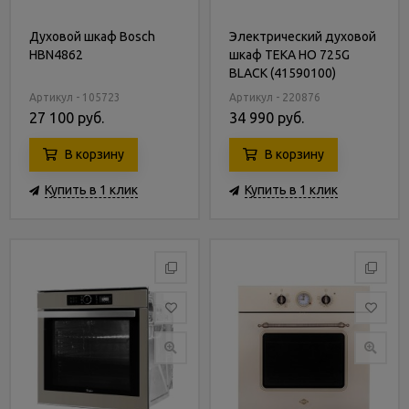
Духовой шкаф Bosch
Электрический духовой
HBN4862
шкаф TEKA HO 725G
BLACK (41590100)
Артикул - 105723
Артикул - 220876
27 100 руб.
34 990 руб.
В корзину
В корзину
Купить в 1 клик
Купить в 1 клик