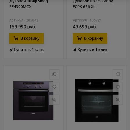
Духовой шкаф smeg
Духовой шкаф Candy
SF4390MCX
FCPK 626 XL
Артикул - 205042
Артикул - 105721
159 990 руб.
49 699 руб.
В корзину
В корзину
Купить в 1 клик
Купить в 1 клик