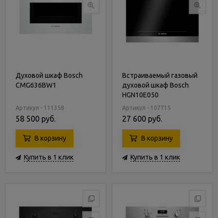
Духовой шкаф Bosch
Встраиваемый газовый
CMG636BW1
духовой шкаф Bosch
HGN10E050
Артикул - 111358
Артикул - 107715
58 500 руб.
27 600 руб.
В корзину
В корзину
Купить в 1 клик
Купить в 1 клик