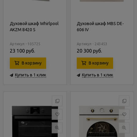
Духовой шкаф Whirlpool
Духовой шкаф MBS DE-
AKZM 8420 S
606 IV
Артикул - 105725
Артикул - 243453
23 100 руб.
20 300 руб.
В корзину
В корзину
Купить в 1 клик
Купить в 1 клик