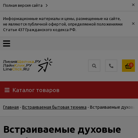
×
Полная версия сайта
Информационные материалы и цены, размещенные на сайте,
×
не являются публичной офертой, определяемой положениями
О
Статьи 437 Гражданского кодекса РФ.
компании
Оплата
0
Доставка
Каталог товаров
Самовывоз
Главная
-
Встраиваемая бытовая техника
-
Встраиваемые духовы
Гарантия
и
возврат
Встраиваемые духовые