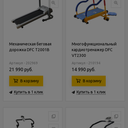
Механическая беговая
Многофункциональный
дорожка DFC T2001B
кардиотренажер DFC
VT2300
Артикул - 202969
Артикул - 210194
21 990 руб.
14 990 руб.
В корзину
В корзину
Купить в 1 клик
Купить в 1 клик