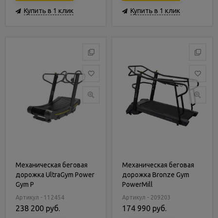
Купить в 1 клик
Купить в 1 клик
Механическая беговая
Механическая беговая
дорожка UltraGym Power
дорожка Bronze Gym
Gym P
PowerMill
Артикул - 112454
Артикул - 209203
238 200 руб.
174 990 руб.