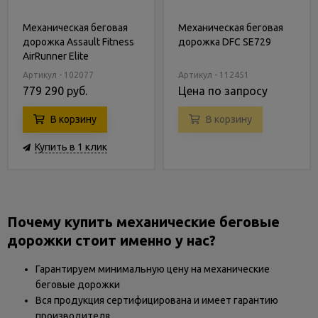
Механическая беговая
Механическая беговая
дорожка Assault Fitness
дорожка DFC SE729
AirRunner Elite
Артикул - 102077
Артикул - 112451
779 290 руб.
Цена по запросу
В корзину
В корзину
Купить в 1 клик
Почему купить механические беговые
дорожки стоит именно у нас?
Гарантируем минимальную цену на механические
беговые дорожки
Вся продукция сертифицирована и имеет гарантию
производителя