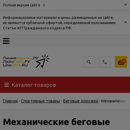
×
Полная версия сайта
Информационные материалы и цены, размещенные на сайте,
×
не являются публичной офертой, определяемой положениями
О
Статьи 437 Гражданского кодекса РФ.
компании
Оплата
0
Доставка
Каталог товаров
Самовывоз
Главная
-
Спортивные товары
-
Беговые дорожки
-
Механические
Гарантия
и
возврат
Механические беговые