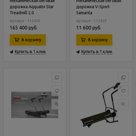
Механическая беговая
Механическая беговая
дорожка Aqquatix Star
дорожка V-Sport
Treadmill 2.0
Samanta
Артикул - 112458
Артикул - 112459
165 400 руб.
11 600 руб.
В корзину
В корзину
Купить в 1 клик
Купить в 1 клик