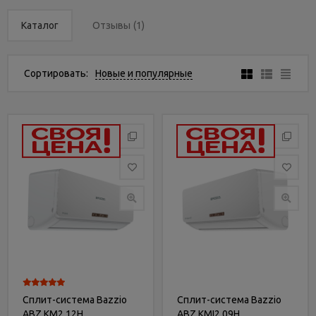
Услуги
и
Каталог
Отзывы
(1)
сервис
Сортировать:
Новые и популярные
Статьи
и
новости
Сплит-система Bazzio
Сплит-система Bazzio
ABZ KM2 12H
ABZ KMI2 09H