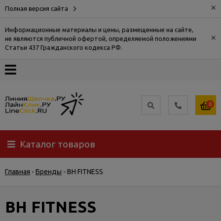
×
Полная версия сайта
Информационные материалы и цены, размещенные на сайте,
×
не являются публичной офертой, определяемой положениями
О
Статьи 437 Гражданского кодекса РФ.
компании
Оплата
0
Доставка
Каталог товаров
Самовывоз
Главная
-
Бренды
-
BH FITNESS
Гарантия
и
возврат
BH FITNESS