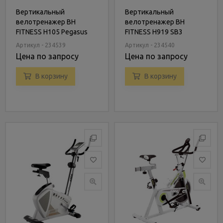
Вертикальный
Вертикальный
велотренажер BH
велотренажер BH
FITNESS H105 Pegasus
FITNESS H919 SB3
Magnetic
Артикул - 234539
Артикул - 234540
Цена по запросу
Цена по запросу
В корзину
В корзину