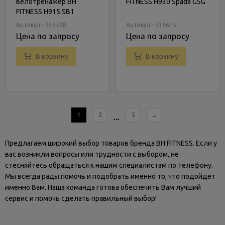
велотренажер BH
FITNESS H930 Spada GSG
FITNESS H915 SB1
Артикул - 234558
Артикул - 234615
Цена по запросу
Цена по запросу
В корзину
В корзину
1
2
...
5
→
Предлагаем широкий выбор товаров бренда BH FITNESS. Если у
вас возникли вопросы или трудности с выбором, не
стесняйтесь обращаться к нашим специалистам по телефону.
Мы всегда рады помочь и подобрать именно то, что подойдет
именно Вам. Наша команда готова обеспечить Вам лучший
сервис и помочь сделать правильный выбор!