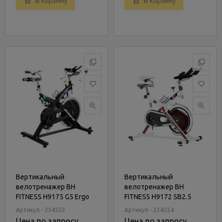
В корзину
В корзину
Вертикальный
Вертикальный
велотренажер BH
велотренажер BH
FITNESS H9175 G5 Ergo
FITNESS H9172 SB2.5
Tour
Артикул - 234553
Артикул - 234554
Цена по запросу
Цена по запросу