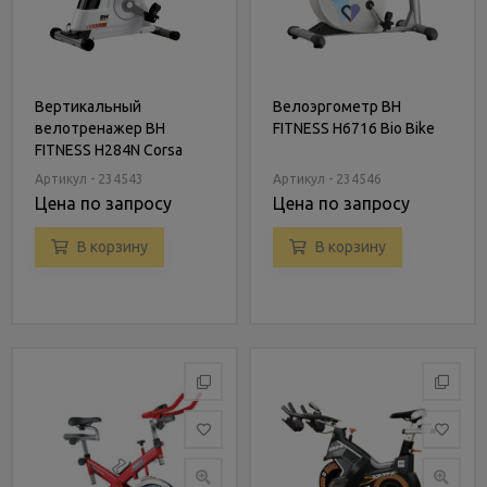
Вертикальный
Велоэргометр BH
велотренажер BH
FITNESS H6716 Bio Bike
FITNESS H284N Corsa
Артикул - 234543
Артикул - 234546
Цена по запросу
Цена по запросу
В корзину
В корзину