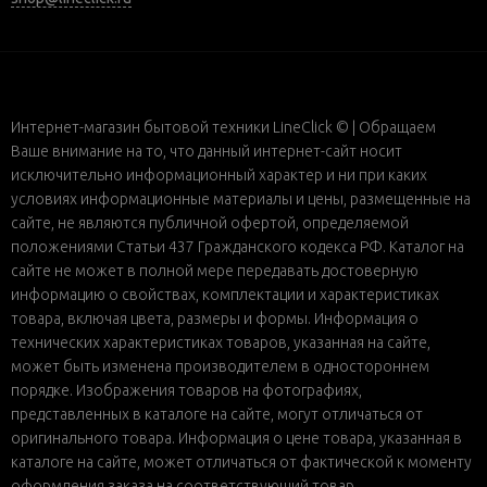
Интернет-магазин бытовой техники LineClick © | Обращаем
Ваше внимание на то, что данный интернет-сайт носит
исключительно информационный характер и ни при каких
условиях информационные материалы и цены, размещенные на
сайте, не являются публичной офертой, определяемой
положениями Статьи 437 Гражданского кодекса РФ. Каталог на
сайте не может в полной мере передавать достоверную
информацию о свойствах, комплектации и характеристиках
товара, включая цвета, размеры и формы. Информация о
технических характеристиках товаров, указанная на сайте,
может быть изменена производителем в одностороннем
порядке. Изображения товаров на фотографиях,
представленных в каталоге на сайте, могут отличаться от
оригинального товара. Информация о цене товара, указанная в
каталоге на сайте, может отличаться от фактической к моменту
оформления заказа на соответствующий товар.