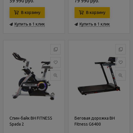
59 990 руб.
79 990 руб.
В корзину
В корзину
Купить в 1 клик
Купить в 1 клик
Спин-байк BH FITNESS
Беговая дорожка BH
Spada 2
Fitness G6400