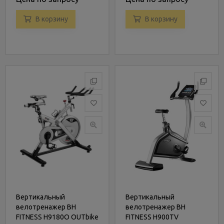
В корзину
В корзину
Вертикальный
Вертикальный
велотренажер BH
велотренажер BH
FITNESS H9180O OUTbike
FITNESS H900TV