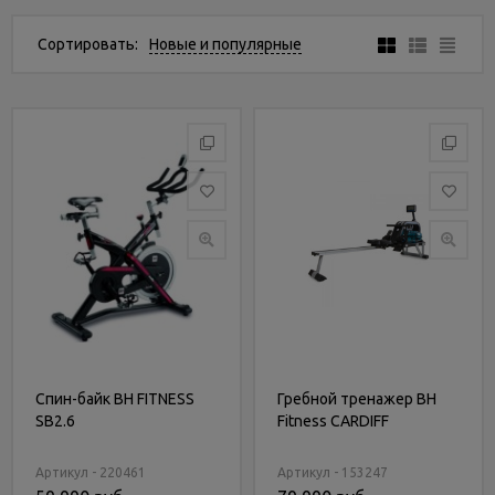
Услуги
и
Сортировать:
Новые и популярные
сервис
Статьи
и
новости
Спин-байк BH FITNESS
Гребной тренажер BH
SB2.6
Fitness CARDIFF
Артикул - 220461
Артикул - 153247