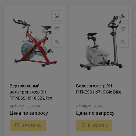
Вертикальный
Велоэргометр BH
велотренажер BH
FITNESS H6715 Bio Bike
FITNESS H918 SB2 Pro
Артикул - 234590
Артикул - 234608
Цена по запросу
Цена по запросу
В корзину
В корзину