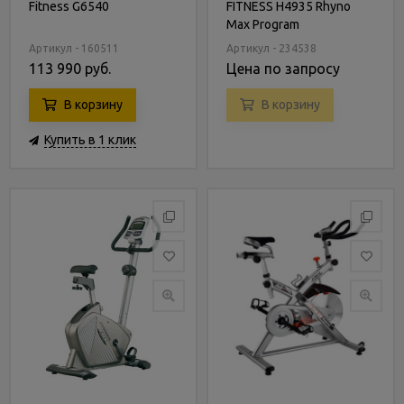
Fitness G6540
FITNESS H4935 Rhyno
Max Program
Артикул - 160511
Артикул - 234538
113 990 руб.
Цена по запросу
В корзину
В корзину
Купить в 1 клик