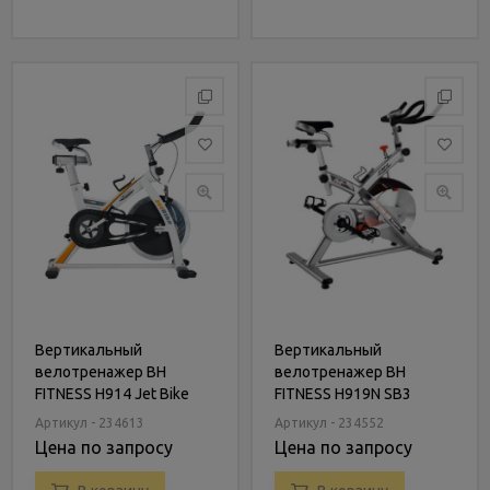
Вертикальный
Вертикальный
велотренажер BH
велотренажер BH
FITNESS H914 Jet Bike
FITNESS H919N SB3
Magnetic
Артикул - 234613
Артикул - 234552
Цена по запросу
Цена по запросу