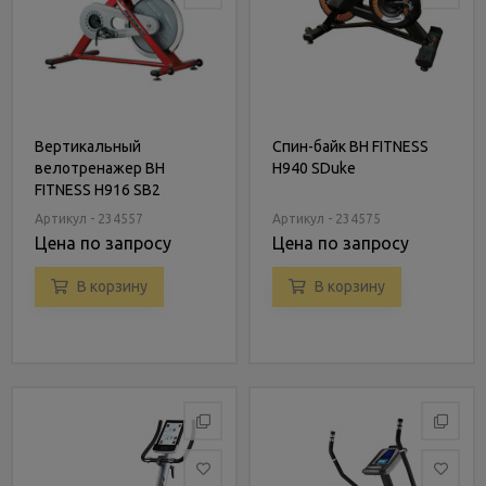
Вертикальный
Спин-байк BH FITNESS
велотренажер BH
H940 SDuke
FITNESS H916 SB2
Артикул - 234557
Артикул - 234575
Цена по запросу
Цена по запросу
В корзину
В корзину