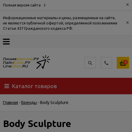
×
Полная версия сайта
Информационные материалы и цены, размещенные на сайте,
×
не являются публичной офертой, определяемой положениями
О
Статьи 437 Гражданского кодекса РФ.
компании
Оплата
0
Доставка
Каталог товаров
Самовывоз
Главная
-
Бренды
-
Body Sculpture
Гарантия
и
возврат
Body Sculpture