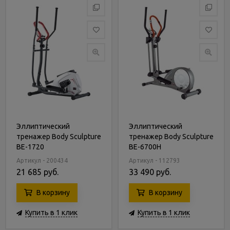
Эллиптический
Эллиптический
тренажер Body Sculpture
тренажер Body Sculpture
BE-1720
BE-6700H
Артикул - 200434
Артикул - 112793
21 685 руб.
33 490 руб.
В корзину
В корзину
Купить в 1 клик
Купить в 1 клик