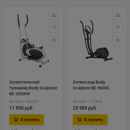
Эллиптический
Эллипсоид Body
тренажер Body Sculpture
Sculpture BE-9000G
BE-5920HX
Артикул - 202293
Артикул - 153844
11 990 руб.
29 989 руб.
В корзину
В корзину