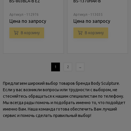
BS-803BLA-B EZ
BS-1370HAR-B
Артикул - 112976
Артикул - 113035
Цена по запросу
Цена по запросу
В корзину
В корзину
1
2
→
Предлагаем широкий выбор товаров бренда Body Sculpture.
Если у вас возникли вопросы или трудности с выбором, не
стесняйтесь обращаться к нашим специалистам по телефону.
Мы всегда рады помочь и подобрать именно то, что подойдет
именно Вам. Наша команда готова обеспечить Вам лучший
сервис и помочь сделать правильный выбор!