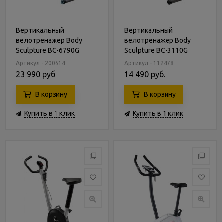
Вертикальный
Вертикальный
велотренажер Body
велотренажер Body
Sculpture BC-6790G
Sculpture BC-3110G
Артикул - 200614
Артикул - 112478
23 990 руб.
14 490 руб.
В корзину
В корзину
Купить в 1 клик
Купить в 1 клик