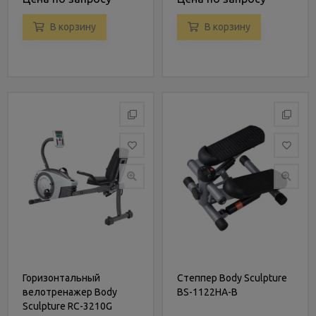
В корзину
В корзину
Горизонтальный
Степпер Body Sculpture
велотренажер Body
BS-1122HA-B
Sculpture RC-3210G