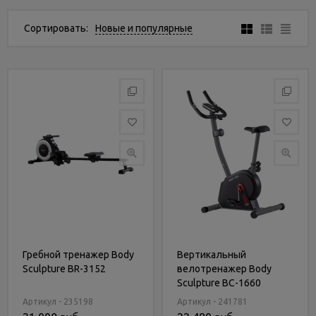
Услуги
и
Сортировать:
Новые и популярные
сервис
Статьи
и
новости
Гребной тренажер Body
Вертикальный
Sculpture BR-3152
велотренажер Body
Sculpture BC-1660
Артикул - 235198
Артикул - 241781