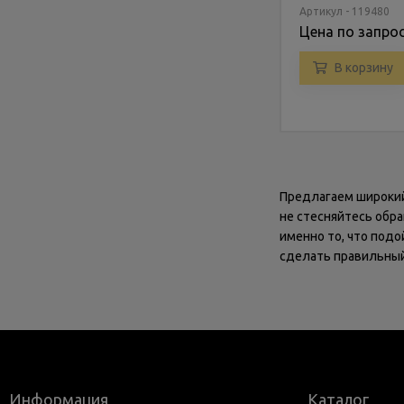
Артикул - 119480
Цена по запро
В корзину
Предлагаем широкий 
не стесняйтесь обр
именно то, что подо
сделать правильный
Информация
Каталог