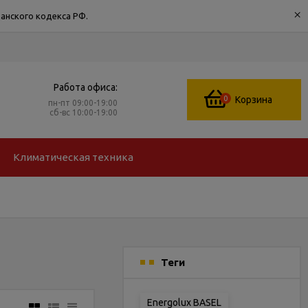
×
анского кодекса РФ.
Работа офиса:
0
Корзина
пн-пт 09:00-19:00
сб-вс 10:00-19:00
Климатическая техника
Теги
Energolux BASEL