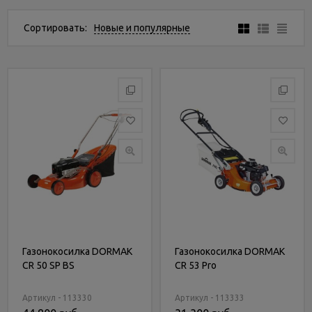
Услуги
и
Сортировать:
Новые и популярные
сервис
Статьи
и
новости
Газонокосилка DORMAK
Газонокосилка DORMAK
CR 50 SP BS
CR 53 Pro
Артикул - 113330
Артикул - 113333