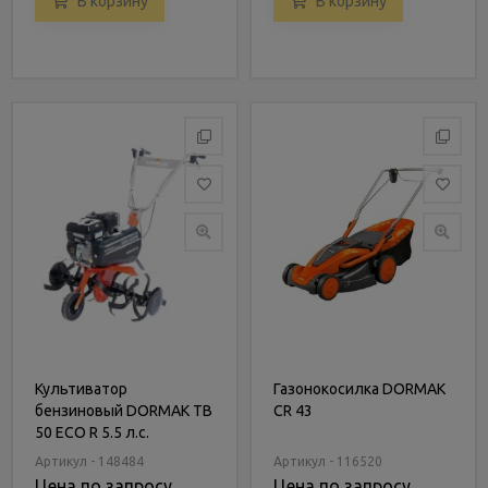
В корзину
В корзину
Культиватор
Газонокосилка DORMAK
бензиновый DORMAK TB
CR 43
50 ECO R 5.5 л.с.
Артикул - 148484
Артикул - 116520
Цена по запросу
Цена по запросу