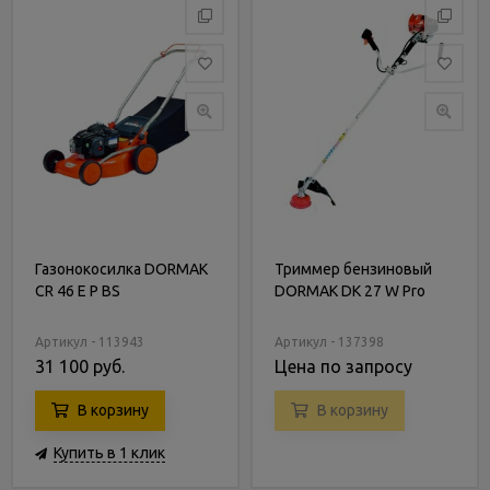
Газонокосилка DORMAK
Триммер бензиновый
CR 46 E P BS
DORMAK DK 27 W Pro
Артикул - 113943
Артикул - 137398
31 100 руб.
Цена по запросу
В корзину
В корзину
Купить в 1 клик