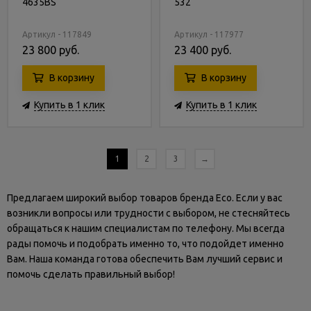
4635BS
532
Артикул - 117849
Артикул - 117977
23 800 руб.
23 400 руб.
В корзину
В корзину
Купить в 1 клик
Купить в 1 клик
1
2
3
→
Предлагаем широкий выбор товаров бренда Eco. Если у вас
возникли вопросы или трудности с выбором, не стесняйтесь
обращаться к нашим специалистам по телефону. Мы всегда
рады помочь и подобрать именно то, что подойдет именно
Вам. Наша команда готова обеспечить Вам лучший сервис и
помочь сделать правильный выбор!