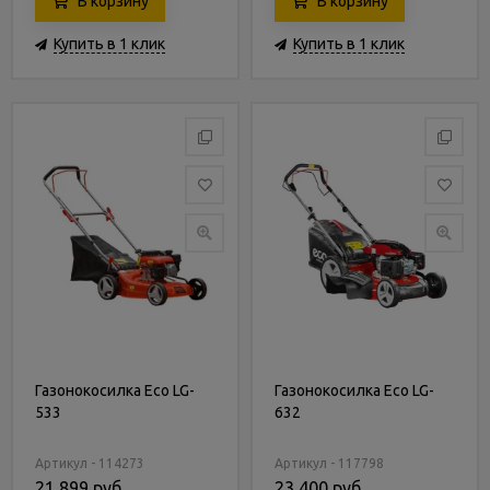
В корзину
В корзину
Купить в 1 клик
Купить в 1 клик
Газонокосилка Eco LG-
Газонокосилка Eco LG-
533
632
Артикул - 114273
Артикул - 117798
21 899 руб.
23 400 руб.