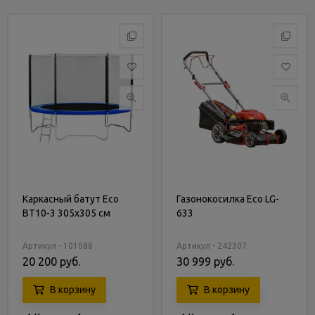
Каркасный батут Eco
Газонокосилка Eco LG-
BT10-3 305х305 см
633
Артикул - 101088
Артикул - 242307
20 200 руб.
30 999 руб.
В корзину
В корзину