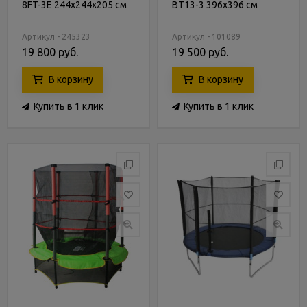
8FT-3E 244х244х205 см
BT13-3 396х396 см
Артикул - 245323
Артикул - 101089
19 800 руб.
19 500 руб.
В корзину
В корзину
Купить в 1 клик
Купить в 1 клик