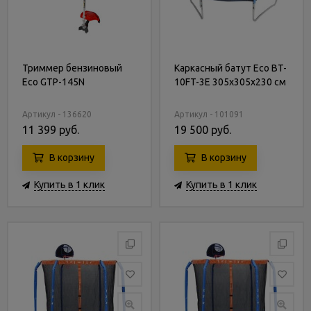
Триммер бензиновый
Каркасный батут Eco BT-
Eco GTP-145N
10FT-3E 305х305х230 см
Артикул - 136620
Артикул - 101091
11 399 руб.
19 500 руб.
В корзину
В корзину
Купить в 1 клик
Купить в 1 клик