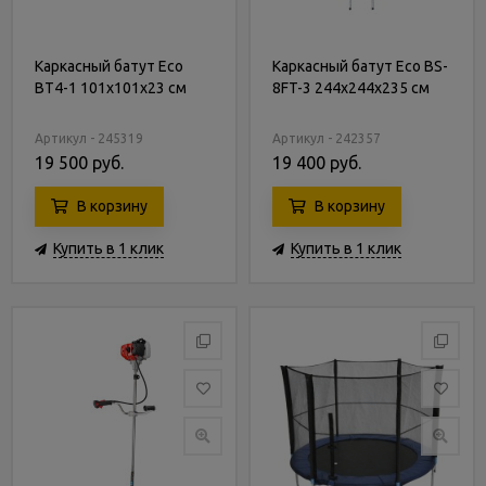
Каркасный батут Eco
Каркасный батут Eco BS-
BT4-1 101х101х23 см
8FT-3 244х244х235 см
Артикул - 245319
Артикул - 242357
19 500 руб.
19 400 руб.
В корзину
В корзину
Купить в 1 клик
Купить в 1 клик