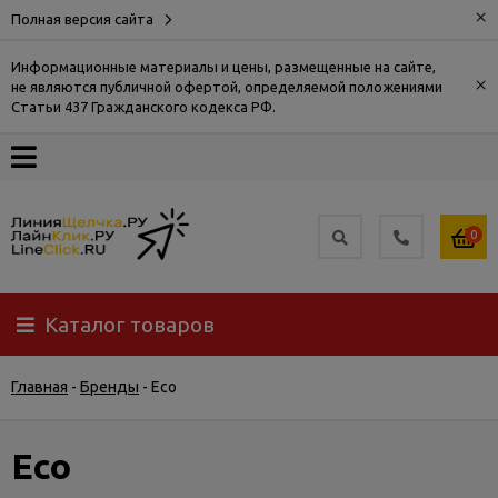
×
Полная версия сайта
Информационные материалы и цены, размещенные на сайте,
×
не являются публичной офертой, определяемой положениями
О
Статьи 437 Гражданского кодекса РФ.
компании
Оплата
0
Доставка
Каталог товаров
Самовывоз
Главная
-
Бренды
-
Eco
Гарантия
и
возврат
Eco