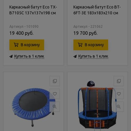
Каркасный батут Eco TX-
Каркасный батут Eco BT-
B7105C 137х137х198 см
6FT-3E 183х183х210 см
Артикул - 101090
Артикул - 221062
19 400 руб.
19 700 руб.
В корзину
В корзину
Купить в 1 клик
Купить в 1 клик