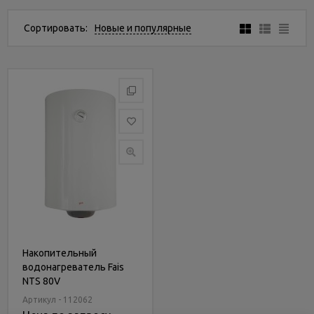
Услуги
и
Сортировать:
Новые и популярные
сервис
Статьи
и
новости
Накопительный
водонагреватель Fais
NTS 80V
Артикул - 112062