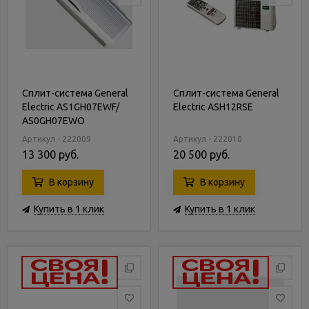
Сплит-система General
Сплит-система General
Electric AS1GH07EWF/
Electric ASH12RSE
AS0GH07EWO
Артикул - 222009
Артикул - 222010
13 300 руб.
20 500 руб.
В корзину
В корзину
Купить в 1 клик
Купить в 1 клик