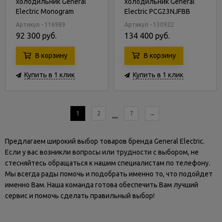
холодильник General
холодильник General
Electric Monogram
Electric PCG23NJFBB
ZSEB420DY
Артикул - 116989
Артикул - 130922
92 300 руб.
134 400 руб.
В корзину
В корзину
Купить в 1 клик
Купить в 1 клик
1
2
...
7
→
Предлагаем широкий выбор товаров бренда General Electric.
Если у вас возникли вопросы или трудности с выбором, не
стесняйтесь обращаться к нашим специалистам по телефону.
Мы всегда рады помочь и подобрать именно то, что подойдет
именно Вам. Наша команда готова обеспечить Вам лучший
сервис и помочь сделать правильный выбор!