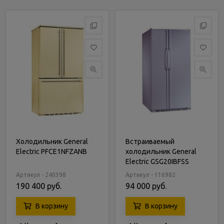
Холодильник General
Встраиваемый
Electric PFCE1NFZANB
холодильник General
Electric GSG20IBFSS
Артикул - 240398
Артикул - 116982
190 400 руб.
94 000 руб.
В корзину
В корзину