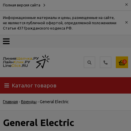
×
Полная версия сайта
Информационные материалы и цены, размещенные на сайте,
×
не являются публичной офертой, определяемой положениями
О
Статьи 437 Гражданского кодекса РФ.
компании
Оплата
0
Доставка
Каталог товаров
Самовывоз
Главная
-
Бренды
-
General Electric
Гарантия
и
возврат
General Electric