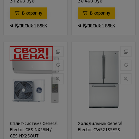
31 200 руб.
30 400 руб.
В корзину
В корзину
Купить в 1 клик
Купить в 1 клик
Сплит-система General
Холодильник General
Electric GES-NX25IN /
Electric CWS21SSESS
GES-NX25OUT