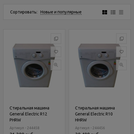
Услуги
и
Сортировать:
Новые и популярные
сервис
Статьи
и
новости
Стиральная машина
Стиральная машина
General Electric R12
General Electric R10
PHRW
HHRW
Артикул - 244458
Артикул - 244456