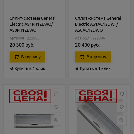
Сплит-система General
Сплит-система General
Electric AS1PH12EWO/
Electric AS1AC12DWF/
AS0PH12EWO
AS0AC12DWO
Артикул - 222005
Артикул - 222006
20 300 руб.
20 400 руб.
В корзину
В корзину
Купить в 1 клик
Купить в 1 клик