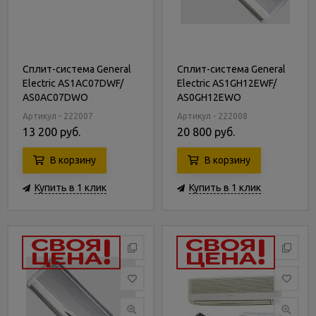
Сплит-система General
Сплит-система General
Electric AS1AC07DWF/
Electric AS1GH12EWF/
AS0AC07DWO
AS0GH12EWO
Артикул - 222007
Артикул - 222008
13 200 руб.
20 800 руб.
В корзину
В корзину
Купить в 1 клик
Купить в 1 клик