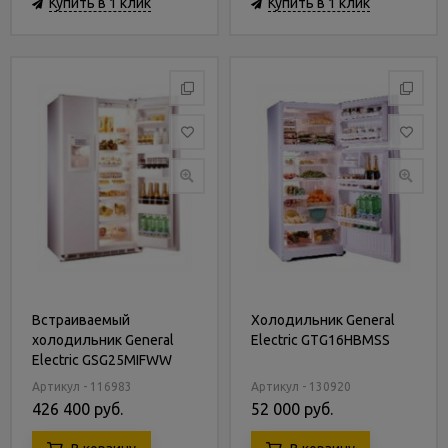
Купить в 1 клик
Купить в 1 клик
Встраиваемый
Холодильник General
холодильник General
Electric GTG16HBMSS
Electric GSG25MIFWW
Артикул - 116983
Артикул - 130920
426 400 руб.
52 000 руб.