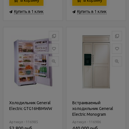
В корзину
В корзину
Купить в 1 клик
Купить в 1 клик
Холодильник General
Встраиваемый
Electric GTG16HBMWW
холодильник General
Electric Monogram
ZISB420DX
Артикул - 116985
Артикул - 116986
52 800 руб.
440 000 руб.