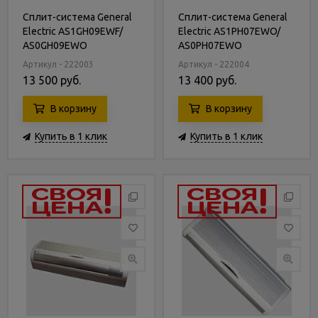
Сплит-система General
Сплит-система General
Electric AS1GH09EWF/
Electric AS1PH07EWO/
AS0GH09EWO
AS0PH07EWO
Артикул - 222003
Артикул - 222004
13 500 руб.
13 400 руб.
В корзину
В корзину
Купить в 1 клик
Купить в 1 клик