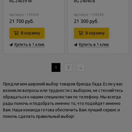
RG 24039 W
RG 24040 B
Артикул - 159365
Артикул - 159384
21 700 руб.
21 300 руб.
В корзину
В корзину
Купить в 1 клик
Купить в 1 клик
1
2
→
Предлагаем широкий выбор товаров бренда Лада. Если у вас
возникли вопросы или трудности с выбором, не стесняйтесь
обращаться к нашим специалистам по телефону. Мы всегда
рады помочь и подобрать именно то, что подойдет именно
Вам. Наша команда готова обеспечить Вам лучший сервис и
помочь сделать правильный выбор!