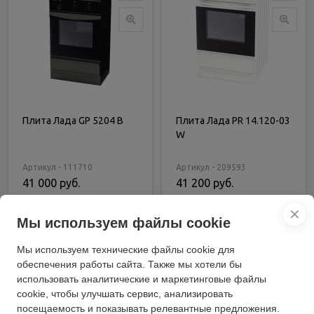
Плита Лада GP 5204 B
Плита Лада PR 14.120-03
W
Артикул - 111710
Артикул - 209593
41 000 руб.
41 200 руб.
В корзину
В корзину
✕
Мы используем файлы cookie
Купить в 1 клик
Купить в 1 клик
Мы используем технические файлы cookie для
обеспечения работы сайта. Также мы хотели бы
использовать аналитические и маркетинговые файлы
cookie, чтобы улучшать сервис, анализировать
посещаемость и показывать релевантные предложения.