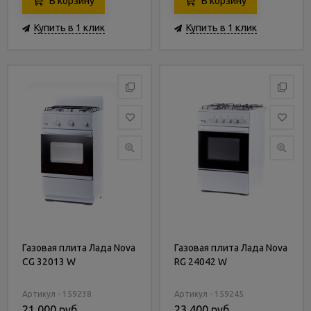
В корзину
В корзину
Купить в 1 клик
Купить в 1 клик
Газовая плита Лада Nova
Газовая плита Лада Nova
CG 32013 W
RG 24042 W
Артикул - 159238
Артикул - 159245
21 000 руб.
23 400 руб.