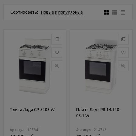
Услуги
и
Сортировать:
Новые и популярные
сервис
Статьи
и
новости
Плита Лада GP 5203 W
Плита Лада PR 14.120-
03.1 W
Артикул - 105841
Артикул - 214746