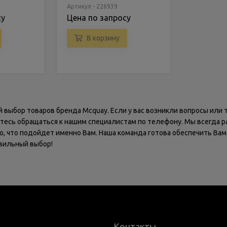
Артикул - 226939
су
Цена по запросу
В корзину
 выбор товаров бренда Mcquay. Если у вас возникли вопросы или 
йтесь обращаться к нашим специалистам по телефону. Мы всегда р
о, что подойдет именно Вам. Наша команда готова обеспечить Вам
вильный выбор!
Контакты