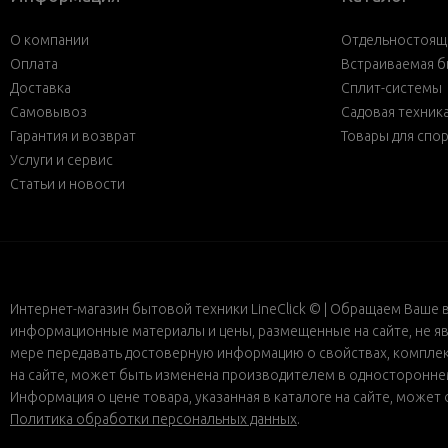
О компании
Отдельностояща
Оплата
Встраиваемая б
Доставка
Сплит-системы
Самовывоз
Садовая техник
Гарантия и возврат
Товары для спо
Услуги и сервис
Статьи и новости
Интернет-магазин бытовой техники LineClick © | Обращаем Ваше 
информационные материалы и цены, размещенные на сайте, не яв
мере передавать достоверную информацию о свойствах, комплект
на сайте, может быть изменена производителем в одностороннем 
Информация о цене товара, указанная в каталоге на сайте, може
Политика обработки персональных данных
.