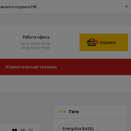
×
анского кодекса РФ.
Работа офиса:
0
Корзина
пн-пт 09:00-19:00
сб-вс 10:00-19:00
Климатическая техника
Теги
Energolux BASEL