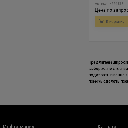
Артикул - 226938
Цена по запро
В корзину
Предлагаем широкий
выбором, не стесня
подобрать именно т
помочь сделать пра
Информация
Каталог