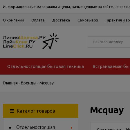
Информационные материалы и цены, размещенные на сайте, не являю
О компании
Оплата
Доставка
Самовывоз
Гарантия и в
Отдельностоящая бытовая техника
Встраиваемая бы
Главная
-
Бренды
-
Mcquay
Mcquay
Каталог товаров
Отдельностоящая
Сортировать:
Н