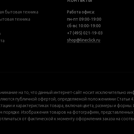
я бытовая техника
Работа офиса:
ытовая техника
пн-пт 09:00-19:00
сб-вс 10:00-19:00
+7 (495) 021-19-03
а
shop@lineclick.ru
рта
внимание на то, что данный интернет-сайт носит исключительно ин
ляются публичной офертой, определяемой положениями Статьи 437
ации и характеристиках товара, включая цвета, размеры и формы. 
порядке. Изображения товаров на фотографиях, представленных в 
т отличаться от фактической к моменту оформления заказа на соот