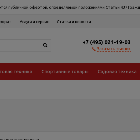
тся публичной офертой, определяемой положениями Статьи 437 Гражд
озврат
Услуги и сервис
Статьи и новости
+7 (495) 021-19-03
Заказать звонок
товая техника
Спортивные товары
Садовая техника
овые и популярные