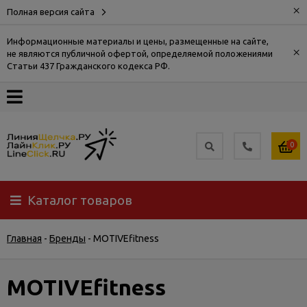
×
Полная версия сайта
Информационные материалы и цены, размещенные на сайте,
×
не являются публичной офертой, определяемой положениями
О
Статьи 437 Гражданского кодекса РФ.
компании
Оплата
0
Доставка
Каталог товаров
Самовывоз
Главная
-
Бренды
-
MOTIVEfitness
Гарантия
и
возврат
MOTIVEfitness