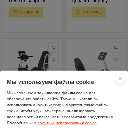
Цена по запросу
Цена по запросу
В корзину
В корзину
✕
Мы используем файлы cookie
Мы используем технические файлы cookie для
обеспечения работы сайта. Также мы хотели бы
использовать аналитические и маркетинговые файлы
cookie, чтобы улучшать сервис, анализировать
Велоэргометр REEBOK R
Горизонтальный
посещаемость и показывать релевантные предложения.
9.5e Momentum (RE0-
велотренажер REEBOK
Подробнее — в
политике использования cookie
.
16102)
RB 310 (RBEX3976)