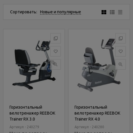
Услуги
и
Сортировать:
Новые и популярные
сервис
Статьи
и
новости
Горизонтальный
Горизонтальный
велотренажер REEBOK
велотренажер REEBOK
Trainer RX 3.0
Trainer RX 4.0
(RBEX14010)
(RBEX14910)
Артикул - 240279
Артикул - 240280