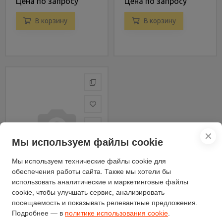
Цена по запросу
Цена по запросу
В корзину
В корзину
✕
Мы используем файлы cookie
Мы используем технические файлы cookie для
обеспечения работы сайта. Также мы хотели бы
использовать аналитические и маркетинговые файлы
cookie, чтобы улучшать сервис, анализировать
Мотоблок бензиновый
посещаемость и показывать релевантные предложения.
Ритм МБ-207 6.8 л.с.
Подробнее — в
политике использования cookie
.