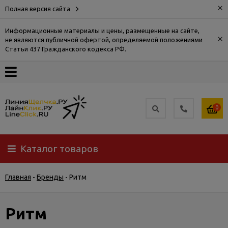
×
Полная версия сайта
Информационные материалы и цены, размещенные на сайте,
×
не являются публичной офертой, определяемой положениями
О
Статьи 437 Гражданского кодекса РФ.
компании
Оплата
0
Доставка
Каталог товаров
Самовывоз
Главная
-
Бренды
-
Ритм
Гарантия
и
возврат
Ритм