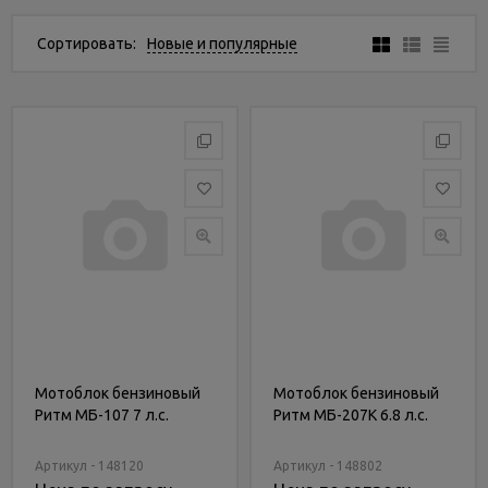
Услуги
и
Сортировать:
Новые и популярные
сервис
Статьи
и
новости
Мотоблок бензиновый
Мотоблок бензиновый
Ритм МБ-107 7 л.с.
Ритм МБ-207К 6.8 л.с.
Артикул - 148120
Артикул - 148802