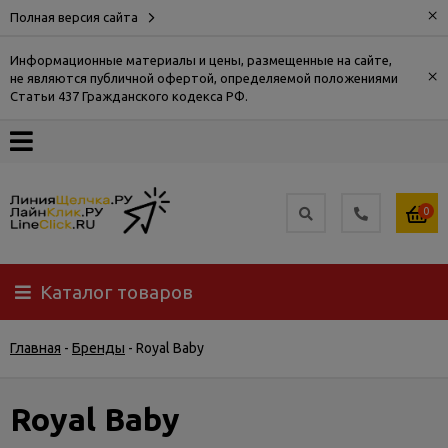
×
Полная версия сайта
Информационные материалы и цены, размещенные на сайте,
×
не являются публичной офертой, определяемой положениями
О
Статьи 437 Гражданского кодекса РФ.
компании
Оплата
0
Доставка
Каталог товаров
Самовывоз
Главная
-
Бренды
-
Royal Baby
Гарантия
и
возврат
Royal Baby