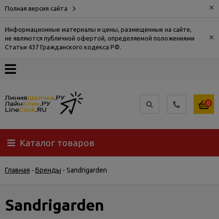
×
Полная версия сайта
Информационные материалы и цены, размещенные на сайте,
×
не являются публичной офертой, определяемой положениями
О
Статьи 437 Гражданского кодекса РФ.
компании
Оплата
0
Доставка
Каталог товаров
Самовывоз
Главная
-
Бренды
-
Sandrigarden
Гарантия
и
возврат
Sandrigarden