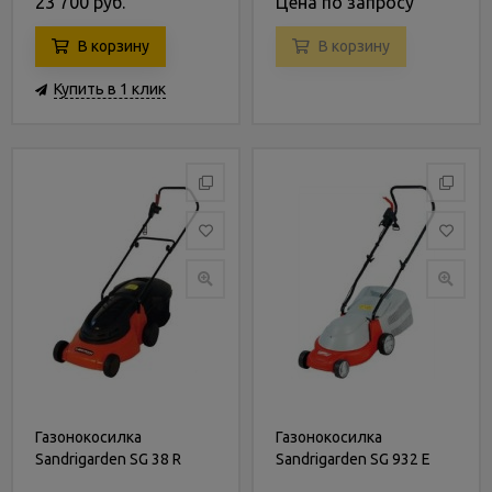
23 700 руб.
Цена по запросу
В корзину
В корзину
Купить в 1 клик
Газонокосилка
Газонокосилка
Sandrigarden SG 38 R
Sandrigarden SG 932 E