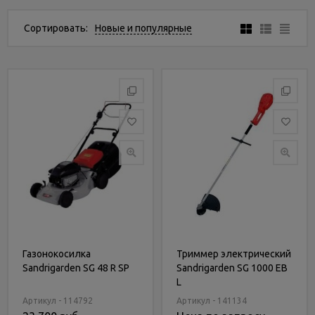
Услуги
и
Сортировать:
Новые и популярные
сервис
Статьи
и
новости
Газонокосилка
Триммер электрический
Sandrigarden SG 48 R SP
Sandrigarden SG 1000 EB
L
Артикул - 114792
Артикул - 141134