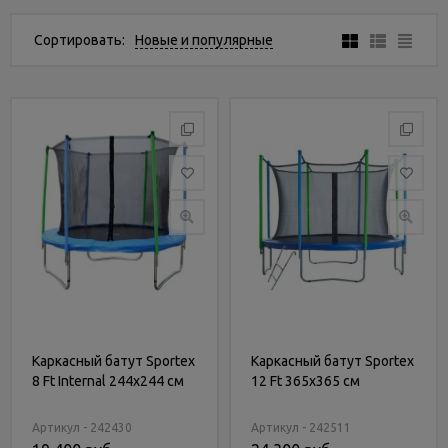
Услуги
и
Сортировать:
Новые и популярные
сервис
Статьи
и
новости
Каркасный батут Sportex
Каркасный батут Sportex
8 Ft Internal 244х244 см
12 Ft 365х365 см
Артикул - 242430
Артикул - 242511