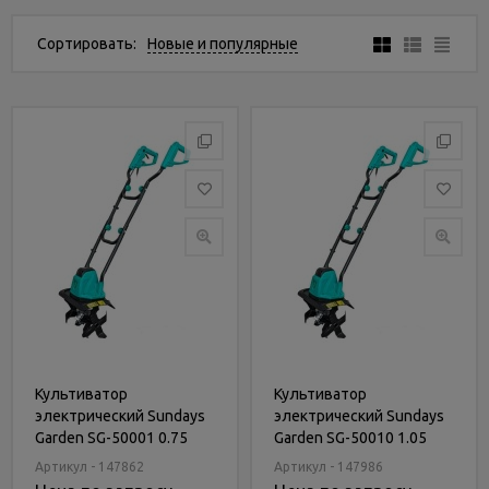
Услуги
и
Сортировать:
Новые и популярные
сервис
Статьи
и
новости
Культиватор
Культиватор
электрический Sundays
электрический Sundays
Garden SG-50001 0.75
Garden SG-50010 1.05
кВт
кВт
Артикул - 147862
Артикул - 147986