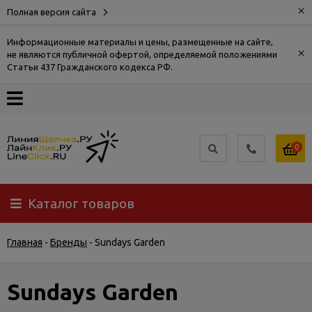
×
Полная версия сайта
Информационные материалы и цены, размещенные на сайте,
×
не являются публичной офертой, определяемой положениями
О
Статьи 437 Гражданского кодекса РФ.
компании
Оплата
0
Доставка
Каталог товаров
Самовывоз
Главная
-
Бренды
-
Sundays Garden
Гарантия
и
возврат
Sundays Garden