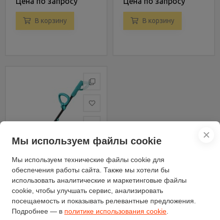
Цена по запросу
Цена по запросу
В корзину
В корзину
✕
Мы используем файлы cookie
Мы используем технические файлы cookie для
обеспечения работы сайта. Также мы хотели бы
использовать аналитические и маркетинговые файлы
cookie, чтобы улучшать сервис, анализировать
Культиватор
посещаемость и показывать релевантные предложения.
электрический Sundays
Подробнее — в
политике использования cookie
.
Garden SG-50003