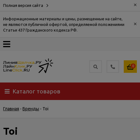
×
Полная версия сайта
Информационные материалы и цены, размещенные на сайте,
×
не являются публичной офертой, определяемой положениями
О
Статьи 437 Гражданского кодекса РФ.
компании
Оплата
0
Доставка
Каталог товаров
Самовывоз
Главная
-
Бренды
-
Toi
Гарантия
и
возврат
Toi