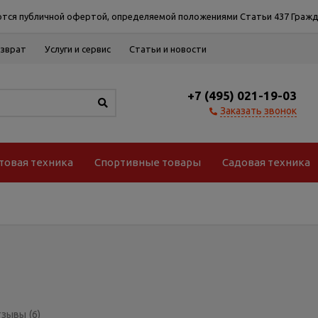
тся публичной офертой, определяемой положениями Статьи 437 Гражд
озврат
Услуги и сервис
Статьи и новости
+7 (495) 021-19-03
Заказать звонок
товая техника
Спортивные товары
Садовая техника
тзывы
(6)