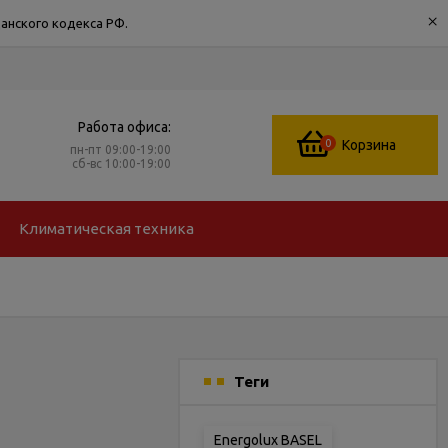
×
анского кодекса РФ.
Работа офиса:
0
Корзина
пн-пт 09:00-19:00
сб-вс 10:00-19:00
Климатическая техника
Теги
Energolux BASEL