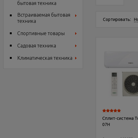
бытовая техника
Встраиваемая бытовая
Сортировать:
Н
техника
Спортивные товары
Садовая техника
Климатическая техника
Сплит-система To
07H