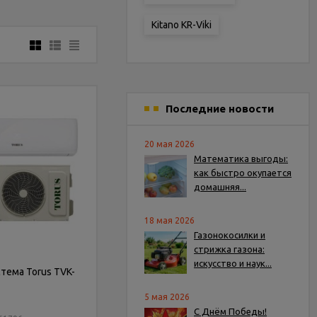
Kitano KR-Viki
Последние новости
20 мая 2026
Математика выгоды:
как быстро окупается
домашняя...
18 мая 2026
Газонокосилки и
стрижка газона:
искусство и наук...
тема Torus TVK-
5 мая 2026
С Днём Победы!