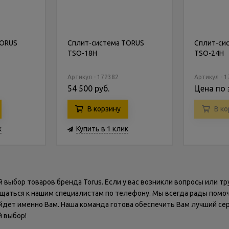
TORUS
Сплит-система TORUS
Сплит-си
TSO-18H
TSO-24H
Артикул - 172382
Артикул - 
54 500 руб.
Цена по 
В корзину
В ко
к
Купить в 1 клик
выбор товаров бренда Torus. Если у вас возникли вопросы или тр
ащаться к нашим специалистам по телефону. Мы всегда рады помо
йдет именно Вам. Наша команда готова обеспечить Вам лучший се
 выбор!