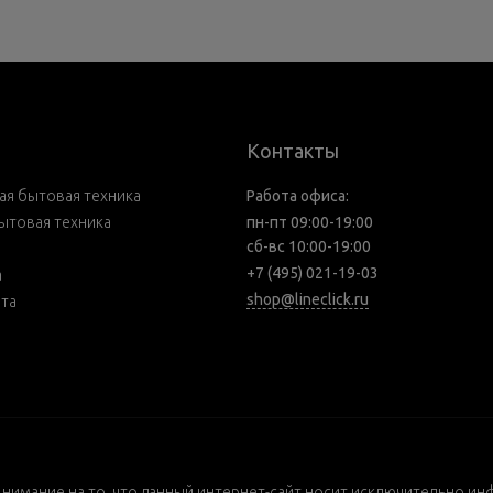
Контакты
я бытовая техника
Работа офиса:
ытовая техника
пн-пт 09:00-19:00
сб-вс 10:00-19:00
+7 (495) 021-19-03
а
shop@lineclick.ru
рта
внимание на то, что данный интернет-сайт носит исключительно ин