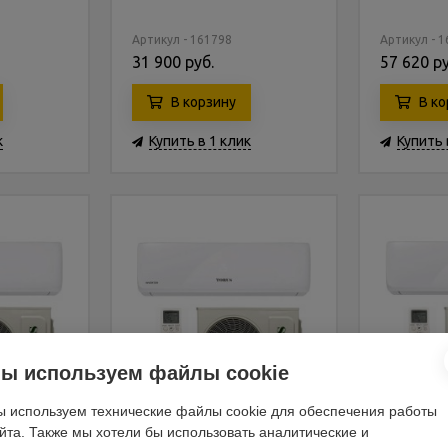
Артикул - 161798
Артикул - 
31 900 руб.
57 620 ру
В корзину
В ко
к
Купить в 1 клик
Купить 
ы используем файлы cookie
 используем технические файлы cookie для обеспечения работы
йта. Также мы хотели бы использовать аналитические и