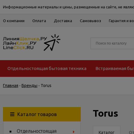
Информационные материалы и цены, размещенные на сайте, не являю
О компании
Оплата
Доставка
Самовывоз
Гарантия и в
Отдельностоящая бытовая техника
Встраиваемая бы
Главная
-
Бренды
-
Torus
Torus
Каталог товаров
Отдельностоящая
Каталог
О