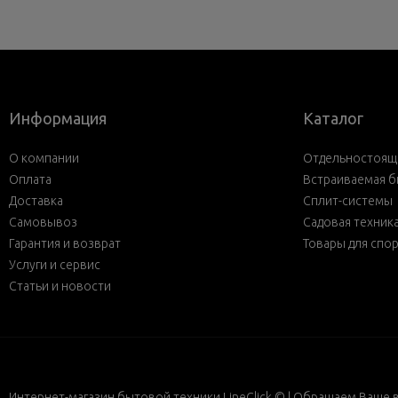
Информация
Каталог
О компании
Отдельностояща
Оплата
Встраиваемая б
Доставка
Сплит-системы
Самовывоз
Садовая техник
Гарантия и возврат
Товары для спо
Услуги и сервис
Статьи и новости
Интернет-магазин бытовой техники LineClick © | Обращаем Ваше 