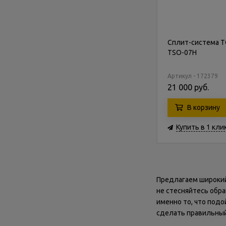
Сплит-система 
TSO-07H
Артикул - 172379
21 000 руб.
В корзину
Купить в 1 кли
Предлагаем широкий 
не стесняйтесь обр
именно то, что подо
сделать правильный