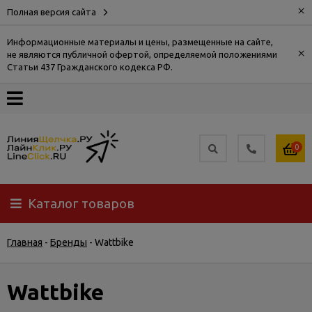
×
Полная версия сайта
Информационные материалы и цены, размещенные на сайте,
×
не являются публичной офертой, определяемой положениями
О
Статьи 437 Гражданского кодекса РФ.
компании
Оплата
0
Доставка
Каталог товаров
Самовывоз
Главная
-
Бренды
-
Wattbike
Гарантия
и
возврат
Wattbike