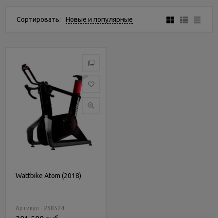
Услуги
и
Сортировать:
Новые и популярные
сервис
Статьи
и
новости
Wattbike Atom (2018)
Артикул - 238524