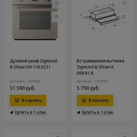
Духовой шкаф Zigmund
Встраиваемая вытяжка
& Shtain EN 116.622 I
Zigmund & Shtain K
008.61 B
Артикул - 101868
Артикул - 101895
51 590 руб.
5 790 руб.
В корзину
В корзину
Купить в 1 клик
Купить в 1 клик