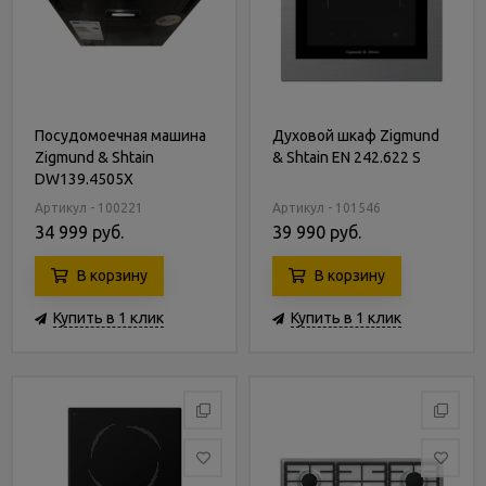
Посудомоечная машина
Духовой шкаф Zigmund
Zigmund & Shtain
& Shtain EN 242.622 S
DW139.4505X
Артикул - 100221
Артикул - 101546
34 999 руб.
39 990 руб.
В корзину
В корзину
Купить в 1 клик
Купить в 1 клик