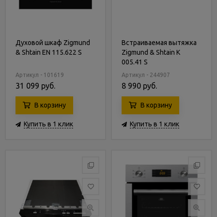
Духовой шкаф Zigmund
Встраиваемая вытяжка
& Shtain EN 115.622 S
Zigmund & Shtain K
005.41 S
Артикул - 101619
Артикул - 244907
31 099 руб.
8 990 руб.
В корзину
В корзину
Купить в 1 клик
Купить в 1 клик