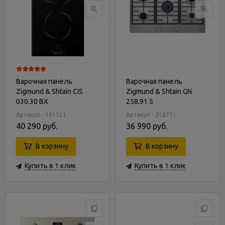
Варочная панель
Варочная панель
Zigmund & Shtain CIS
Zigmund & Shtain GN
030.30 BX
258.91 S
Артикул - 101533
Артикул - 218771
40 290 руб.
36 990 руб.
В корзину
В корзину
Купить в 1 клик
Купить в 1 клик