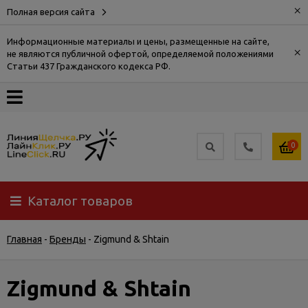
×
Полная версия сайта
Информационные материалы и цены, размещенные на сайте,
×
не являются публичной офертой, определяемой положениями
О
Статьи 437 Гражданского кодекса РФ.
компании
Оплата
0
Доставка
Каталог товаров
Самовывоз
Главная
-
Бренды
-
Zigmund & Shtain
Гарантия
и
возврат
Zigmund & Shtain