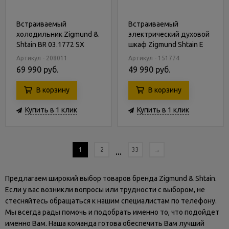
Встраиваемый
Встраиваемый
холодильник Zigmund &
электрический духовой
Shtain BR 03.1772 SX
шкаф Zigmund Shtain E
149 B
Артикул - 208011
Артикул - 151774
69 990 руб.
49 990 руб.
В корзину
В корзину
Купить в 1 клик
Купить в 1 клик
1
2
...
33
→
Предлагаем широкий выбор товаров бренда Zigmund & Shtain.
Если у вас возникли вопросы или трудности с выбором, не
стесняйтесь обращаться к нашим специалистам по телефону.
Мы всегда рады помочь и подобрать именно то, что подойдет
именно Вам. Наша команда готова обеспечить Вам лучший