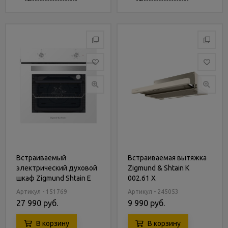
Встраиваемый
Встраиваемая вытяжка
электрический духовой
Zigmund & Shtain K
шкаф Zigmund Shtain E
002.61 X
143 W
Артикул - 151769
Артикул - 245053
27 990 руб.
9 990 руб.
В корзину
В корзину