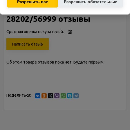
Разрешить все
Разрешить обязательные
Бассейн Intex Metal Frame
28202/56999 отзывы
Средняя оценка покупателей:
(
0
)
Написать отзыв
Об этом товаре отзывов пока нет. Будьте первым!
Поделиться: