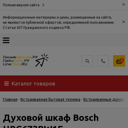
×
Полная версия сайта
Информационные материалы и цены, размещенные на сайте,
×
не являются публичной офертой, определяемой положениями
О
Статьи 437 Гражданского кодекса РФ.
компании
Оплата
0
Доставка
Каталог товаров
Самовывоз
Главная
-
Встраиваемая бытовая техника
-
Встраиваемые духовы
Гарантия
и
возврат
Духовой шкаф Bosch