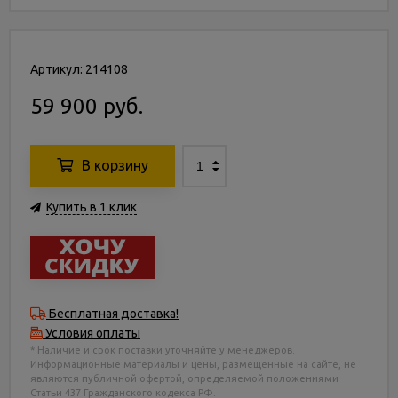
Артикул: 214108
59 900 руб.
В корзину
Купить в 1 клик
Бесплатная доставка!
Условия оплаты
* Наличие и срок поставки уточняйте у менеджеров.
Информационные материалы и цены, размещенные на сайте, не
являются публичной офертой, определяемой положениями
Статьи 437 Гражданского кодекса РФ.