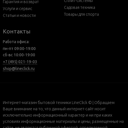
Сплит-системы
Гарантия и возврат
Садовая техника
Услуги и сервис
Товары для спорта
Статьи и новости
Контакты
Работа офиса:
пн-пт 09:00-19:00
сб-вс 10:00-19:00
+7 (495) 021-19-03
shop@lineclick.ru
Интернет-магазин бытовой техники LineClick © | Обращаем
Ваше внимание на то, что данный интернет-сайт носит
исключительно информационный характер и ни при каких
условиях информационные материалы и цены, размещенные на
сайте, не являются публичной офертой, определяемой