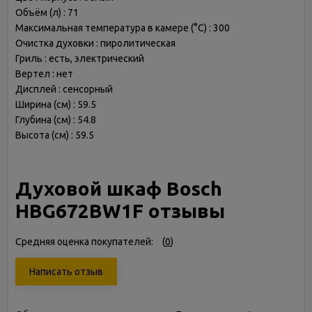
Объём (л) : 71
Максимальная температура в камере (°С) : 300
Очистка духовки : пиролитическая
Гриль : есть, электрический
Вертел : нет
Дисплей : сенсорный
Ширина (см) : 59.5
Глубина (см) : 54.8
Высота (см) : 59.5
Духовой шкаф Bosch
HBG672BW1F отзывы
Средняя оценка покупателей:
(
0
)
Написать отзыв