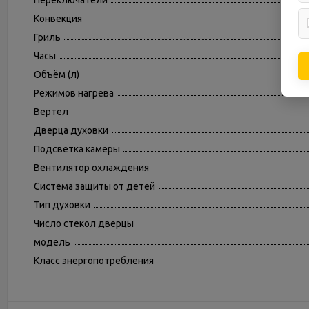
Переключатели
Конвекция
Гриль
Часы
Объём (л)
Режимов нагрева
Вертел
Дверца духовки
Подсветка камеры
Вентилятор охлаждения
Система защиты от детей
Тип духовки
Число стекол дверцы
модель
Класс энергопотребления