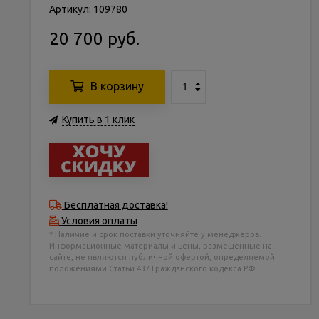
Артикул: 109780
20 700 руб.
В корзину
Купить в 1 клик
Бесплатная доставка!
Условия оплаты
* Наличие и срок поставки уточняйте у менеджеров.
Информационные материалы и цены, размещенные на
сайте, не являются публичной офертой, определяемой
положениями Статьи 437 Гражданского кодекса РФ.