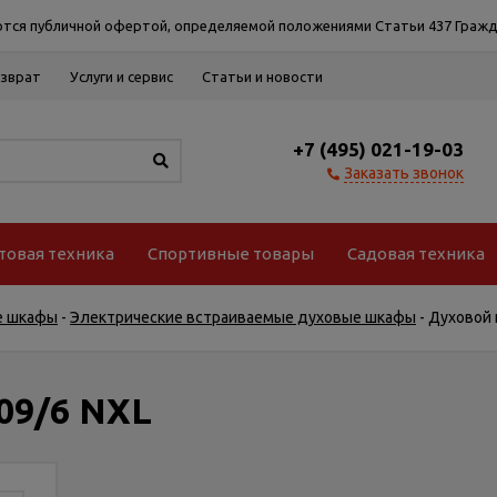
тся публичной офертой, определяемой положениями Статьи 437 Гражд
озврат
Услуги и сервис
Статьи и новости
+7 (495) 021-19-03
Заказать звонок
товая техника
Спортивные товары
Садовая техника
е шкафы
-
Электрические встраиваемые духовые шкафы
-
Духовой 
09/6 NXL