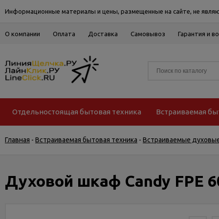
Информационные материалы и цены, размещенные на сайте, не являю
О компании
Оплата
Доставка
Самовывоз
Гарантия и в
Отдельностоящая бытовая техника
Встраиваемая бы
Главная
-
Встраиваемая бытовая техника
-
Встраиваемые духовы
Духовой шкаф Candy FPE 6