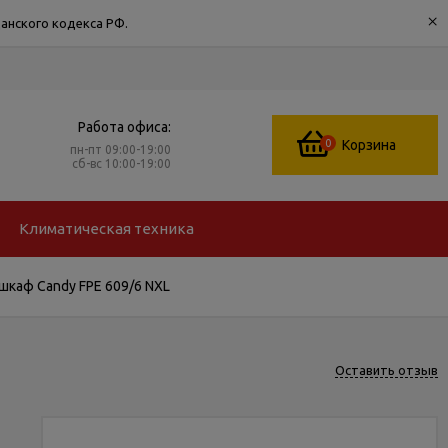
×
анского кодекса РФ.
Работа офиса:
0
Корзина
пн-пт 09:00-19:00
сб-вс 10:00-19:00
Климатическая техника
шкаф Candy FPE 609/6 NXL
Оставить отзыв