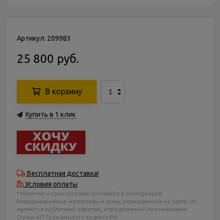
Артикул: 209983
25 800 руб.
В корзину
Купить в 1 клик
Бесплатная доставка!
Условия оплаты
* Наличие и срок поставки уточняйте у менеджеров.
Информационные материалы и цены, размещенные на сайте, не
являются публичной офертой, определяемой положениями
Статьи 437 Гражданского кодекса РФ.