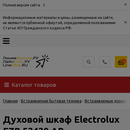
×
Полная версия сайта
Информационные материалы и цены, размещенные на сайте,
×
не являются публичной офертой, определяемой положениями
О
Статьи 437 Гражданского кодекса РФ.
компании
Оплата
0
Доставка
Каталог товаров
Самовывоз
Главная
-
Встраиваемая бытовая техника
-
Встраиваемые духовы
Гарантия
и
возврат
Духовой шкаф Electrolux