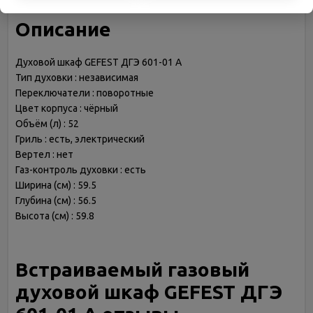
Описание
Духовой шкаф GEFEST ДГЭ 601-01 А
Тип духовки : независимая
Переключатели : поворотные
Цвет корпуса : чёрный
Объём (л) : 52
Гриль : есть, электрический
Вертел : нет
Газ-контроль духовки : есть
Ширина (см) : 59.5
Глубина (см) : 56.5
Высота (см) : 59.8
Встраиваемый газовый
духовой шкаф GEFEST ДГЭ