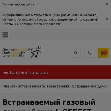
×
Полная версия сайта
Информационные материалы и цены, размещенные на сайте,
×
не являются публичной офертой, определяемой положениями
О
Статьи 437 Гражданского кодекса РФ.
компании
Оплата
0
Доставка
Каталог товаров
Самовывоз
Главная
-
Встраиваемая бытовая техника
-
Встраиваемые духовы
Гарантия
и
возврат
Встраиваемый газовый