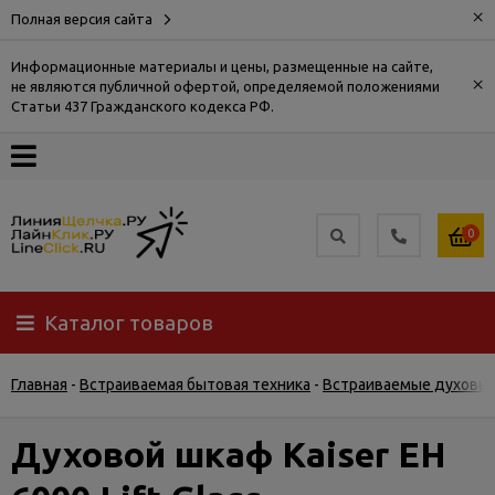
×
Полная версия сайта
Информационные материалы и цены, размещенные на сайте,
×
не являются публичной офертой, определяемой положениями
О
Статьи 437 Гражданского кодекса РФ.
компании
Оплата
0
Доставка
Каталог товаров
Самовывоз
Главная
-
Встраиваемая бытовая техника
-
Встраиваемые духовы
Гарантия
и
возврат
Духовой шкаф Kaiser EH