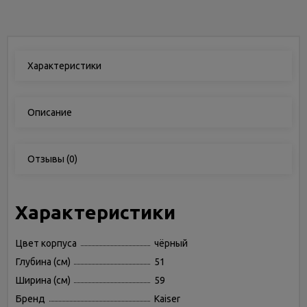
Характеристики
Описание
Отзывы
(0)
Характеристики
Цвет корпуса
чёрный
Глубина (см)
51
Ширина (см)
59
Бренд
Kaiser