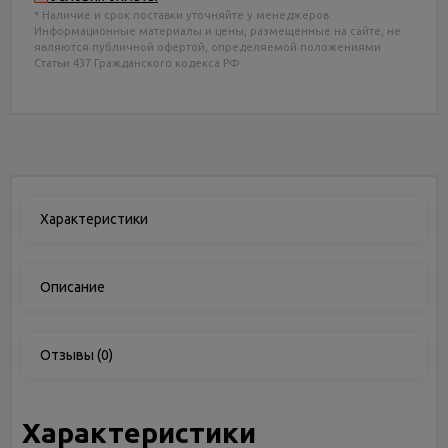
* Наличие и срок поставки уточняйте у менеджеров.
Информационные материалы и цены, размещенные на сайте, не
являются публичной офертой, определяемой положениями
Статьи 437 Гражданского кодекса РФ.
Характеристики
Описание
Отзывы
(0)
Характеристики