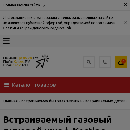
×
Полная версия сайта
Информационные материалы и цены, размещенные на сайте,
×
не являются публичной офертой, определяемой положениями
О
Статьи 437 Гражданского кодекса РФ.
компании
Оплата
0
Доставка
Каталог товаров
Самовывоз
Главная
-
Встраиваемая бытовая техника
-
Встраиваемые духовы
Гарантия
и
возврат
Встраиваемый газовый