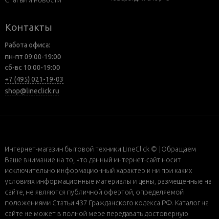
Статьи и новости
Контакты
Работа офиса:
пн-пт 09:00-19:00
сб-вс 10:00-19:00
+7 (495) 021-19-03
shop@lineclick.ru
Интернет-магазин бытовой техники LineClick © | Обращаем
Ваше внимание на то, что данный интернет-сайт носит
исключительно информационный характер и ни при каких
условиях информационные материалы и цены, размещенные на
сайте, не являются публичной офертой, определяемой
положениями Статьи 437 Гражданского кодекса РФ. Каталог на
сайте не может в полной мере передавать достоверную