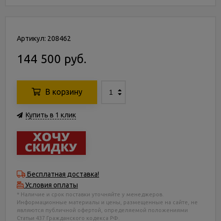
Артикул: 208462
144 500 руб.
В корзину
Купить в 1 клик
Бесплатная доставка!
Условия оплаты
* Наличие и срок поставки уточняйте у менеджеров.
Информационные материалы и цены, размещенные на сайте, не
являются публичной офертой, определяемой положениями
Статьи 437 Гражданского кодекса РФ.