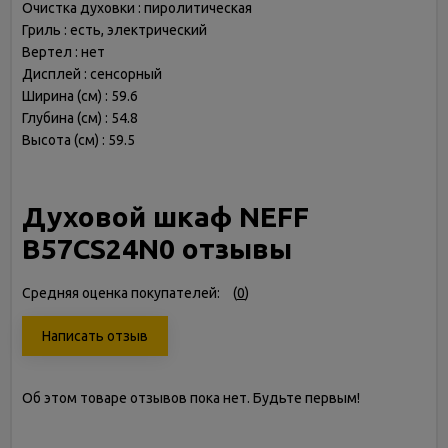
Очистка духовки : пиролитическая
Гриль : есть, электрический
Вертел : нет
Дисплей : сенсорный
Ширина (см) : 59.6
Глубина (см) : 54.8
Высота (см) : 59.5
Духовой шкаф NEFF
B57CS24N0 отзывы
Средняя оценка покупателей:
(
0
)
Написать отзыв
Об этом товаре отзывов пока нет. Будьте первым!