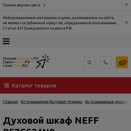
×
Полная версия сайта
Информационные материалы и цены, размещенные на сайте,
×
не являются публичной офертой, определяемой положениями
О
Статьи 437 Гражданского кодекса РФ.
компании
Оплата
0
Доставка
Каталог товаров
Самовывоз
Главная
-
Встраиваемая бытовая техника
-
Встраиваемые духовы
Гарантия
и
возврат
Духовой шкаф NEFF