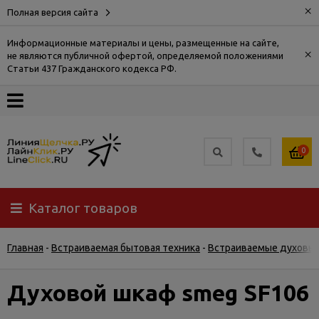
×
Полная версия сайта
Информационные материалы и цены, размещенные на сайте,
×
не являются публичной офертой, определяемой положениями
О
Статьи 437 Гражданского кодекса РФ.
компании
Оплата
0
Доставка
Каталог товаров
Самовывоз
Главная
-
Встраиваемая бытовая техника
-
Встраиваемые духовы
Гарантия
и
возврат
Духовой шкаф smeg SF106