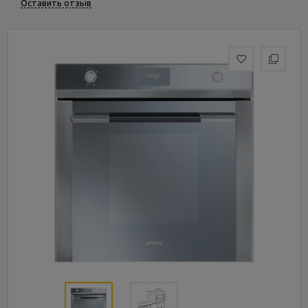
Оставить отзыв
Услуги
и
сервис
Статьи
и
новости