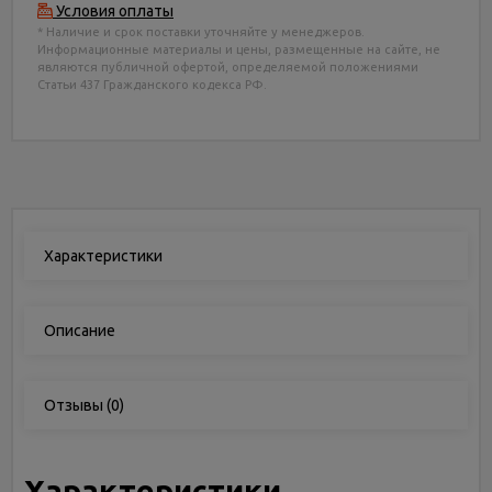
Условия оплаты
* Наличие и срок поставки уточняйте у менеджеров.
Информационные материалы и цены, размещенные на сайте, не
являются публичной офертой, определяемой положениями
Статьи 437 Гражданского кодекса РФ.
Характеристики
Описание
Отзывы
(0)
Характеристики