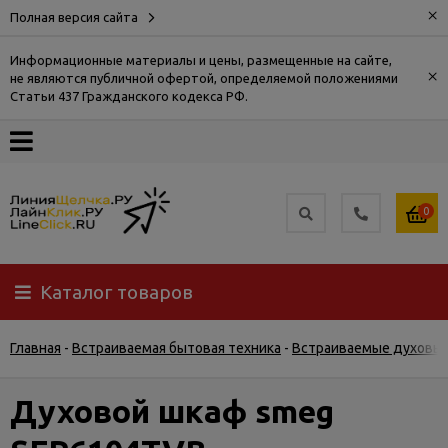
×
Полная версия сайта
Информационные материалы и цены, размещенные на сайте,
×
не являются публичной офертой, определяемой положениями
О
Статьи 437 Гражданского кодекса РФ.
компании
Оплата
0
Доставка
Каталог товаров
Самовывоз
Главная
-
Встраиваемая бытовая техника
-
Встраиваемые духовы
Гарантия
и
возврат
Духовой шкаф smeg