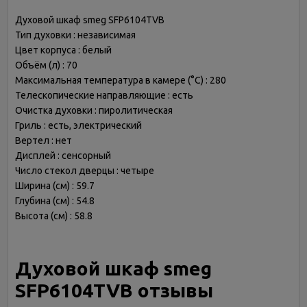
Духовой шкаф smeg SFP6104TVB
Тип духовки : независимая
Цвет корпуса : белый
Объём (л) : 70
Максимальная температура в камере (°С) : 280
Телескопические направляющие : есть
Очистка духовки : пиролитическая
Гриль : есть, электрический
Вертел : нет
Дисплей : сенсорный
Число стекол дверцы : четыре
Ширина (см) : 59.7
Глубина (см) : 54.8
Высота (см) : 58.8
Духовой шкаф smeg
SFP6104TVB отзывы