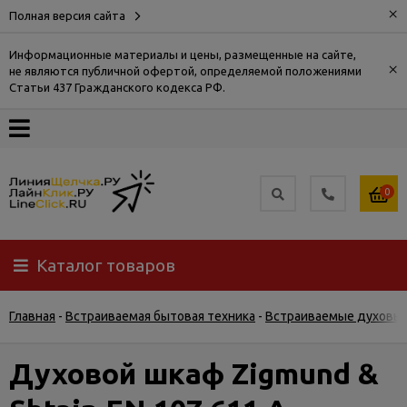
×
Полная версия сайта
Информационные материалы и цены, размещенные на сайте,
×
не являются публичной офертой, определяемой положениями
О
Статьи 437 Гражданского кодекса РФ.
компании
Оплата
0
Доставка
Каталог товаров
Самовывоз
Главная
-
Встраиваемая бытовая техника
-
Встраиваемые духовы
Гарантия
и
возврат
Духовой шкаф Zigmund &