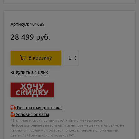
Артикул: 101689
28 499 руб.
В корзину
Купить в 1 клик
Торговаться
Бесплатная доставка!
Условия оплаты
* Наличие и срок поставки уточняйте у менеджеров.
Информационные материалы и цены, размещенные на сайте, не
являются публичной офертой, определяемой положениями
Статьи 437 Гражданского кодекса РФ.