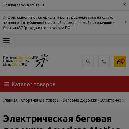
×
Полная версия сайта
Информационные материалы и цены, размещенные на сайте,
×
не являются публичной офертой, определяемой положениями
О
Статьи 437 Гражданского кодекса РФ.
компании
Оплата
0
Доставка
Каталог товаров
Самовывоз
Главная
-
Спортивные товары
-
Беговые дорожки
-
Электрически
Гарантия
и
возврат
Электрическая беговая