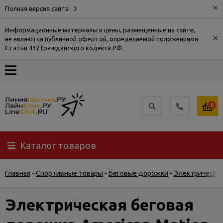
×
Полная версия сайта
Информационные материалы и цены, размещенные на сайте,
×
не являются публичной офертой, определяемой положениями
О
Статьи 437 Гражданского кодекса РФ.
компании
Оплата
0
Доставка
Каталог товаров
Самовывоз
Главная
-
Спортивные товары
-
Беговые дорожки
-
Электрически
Гарантия
и
возврат
Электрическая беговая