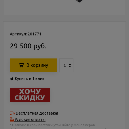
Артикул: 201771
29 500 руб.
В корзину
Купить в 1 клик
Бесплатная доставка!
Условия оплаты
* Наличие и срок поставки уточняйте у менеджеров.