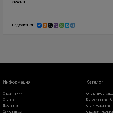
модель
Поделиться:
Информация
Каталог
О компании
Отдельностояща
Оплата
Встраиваемая б
Доставка
Сплит-системы
Самовывоз
Садовая техник