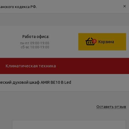
×
анского кодекса РФ.
Работа офиса:
0
Корзина
пн-пт 09:00-19:00
сб-вс 10:00-19:00
Климатическая техника
еский духовой шкаф AMIR BE10 B Led
Оставить отзыв