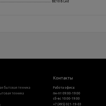
BE10 B Led
Контакты
я бытовая техника
Работа офиса:
ытовая техника
пн-пт 09:00-19:00
сб-вс 10:00-19:00
+7 (495) 021-19-03
а