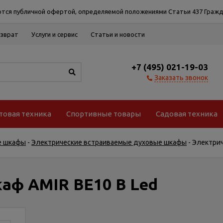
тся публичной офертой, определяемой положениями Статьи 437 Гражд
озврат
Услуги и сервис
Статьи и новости
+7 (495) 021-19-03
Заказать звонок
товая техника
Спортивные товары
Садовая техника
е шкафы
-
Электрические встраиваемые духовые шкафы
-
Электрич
аф AMIR BE10 B Led