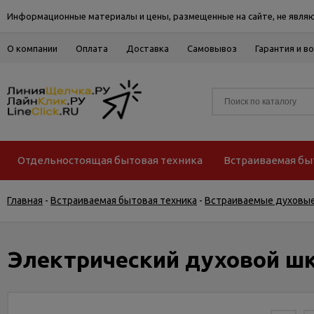
Информационные материалы и цены, размещенные на сайте, не являю
О компании
Оплата
Доставка
Самовывоз
Гарантия и в
Отдельностоящая бытовая техника
Встраиваемая бы
Главная
-
Встраиваемая бытовая техника
-
Встраиваемые духовы
Электрический духовой шк