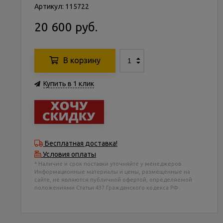
Артикул: 115722
20 600 руб.
В корзину
Купить в 1 клик
Бесплатная доставка!
Условия оплаты
* Наличие и срок поставки уточняйте у менеджеров.
Информационные материалы и цены, размещенные на
сайте, не являются публичной офертой, определяемой
положениями Статьи 437 Гражданского кодекса РФ.