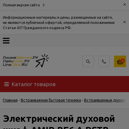
×
Полная версия сайта
Информационные материалы и цены, размещенные на сайте,
×
не являются публичной офертой, определяемой положениями
О
Статьи 437 Гражданского кодекса РФ.
компании
Оплата
0
Доставка
Каталог товаров
Самовывоз
Главная
-
Встраиваемая бытовая техника
-
Встраиваемые духовы
Гарантия
и
возврат
Электрический духовой