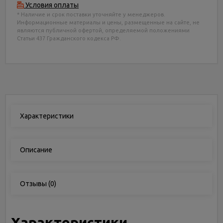
Условия оплаты
* Наличие и срок поставки уточняйте у менеджеров.
Информационные материалы и цены, размещенные на сайте, не
являются публичной офертой, определяемой положениями
Статьи 437 Гражданского кодекса РФ.
Характеристики
Описание
Отзывы
(0)
Характеристики