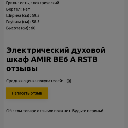
Гриль : есть, электрический
Вертел : нет
Ширина (см) : 59.5
Глубина (см) : 58.5
Высота (см) : 60
Электрический духовой
шкаф AMIR BE6 A RSTB
отзывы
Средняя оценка покупателей:
(
0
)
Написать отзыв
Об этом товаре отзывов пока нет. Будьте первым!