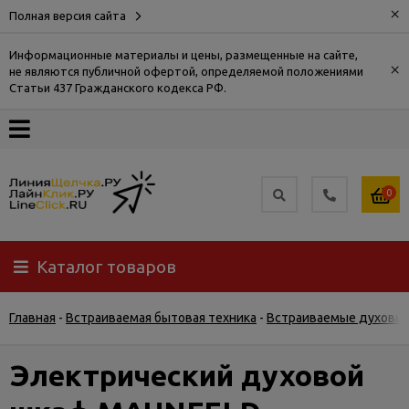
×
Полная версия сайта
Информационные материалы и цены, размещенные на сайте,
×
не являются публичной офертой, определяемой положениями
О
Статьи 437 Гражданского кодекса РФ.
компании
Оплата
0
Доставка
Каталог товаров
Самовывоз
Главная
-
Встраиваемая бытовая техника
-
Встраиваемые духовы
Гарантия
и
возврат
Электрический духовой