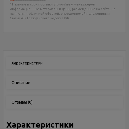
* Наличие и срок поставки уточняйте у менеджеров.
Информационные материалы и цены, размещенные на сайте, не
являются публичной офертой, определяемой положениями
Статьи 437 Гражданского кодекса РФ.
Характеристики
Описание
Отзывы
(0)
Характеристики