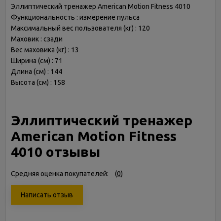
Эллиптический тренажер American Motion Fitness 4010
Функциональность : измерение пульса
Максимальный вес пользователя (кг) : 120
Маховик : сзади
Вес маховика (кг) : 13
Ширина (см) : 71
Длина (см) : 144
Высота (см) : 158
Эллиптический тренажер
American Motion Fitness
4010 отзывы
Средняя оценка покупателей:
(
0
)
Написать отзыв