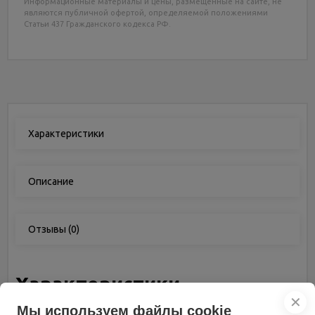
Информационные материалы и цены, размещенные на сайте, не
являются публичной офертой, определяемой положениями
Статьи 437 Гражданского кодекса РФ.
Характеристики
Описание
Отзывы
(0)
Характеристики
✕
Мы используем файлы cookie