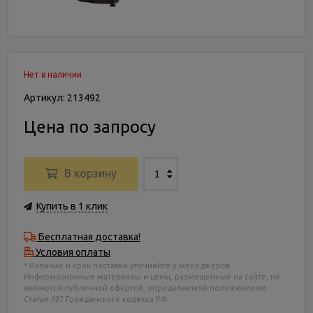
Нет в наличии
Артикул: 213492
Цена по запросу
В корзину
Купить в 1 клик
Бесплатная доставка!
Условия оплаты
* Наличие и срок поставки уточняйте у менеджеров.
Информационные материалы и цены, размещенные на сайте, не
являются публичной офертой, определяемой положениями
Статьи 437 Гражданского кодекса РФ.