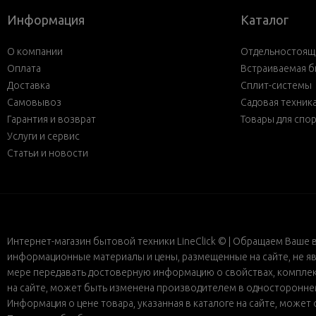
Информация
Каталог
О компании
Отдельностояща
Оплата
Встраиваемая б
Доставка
Сплит-системы
Самовывоз
Садовая техник
Гарантия и возврат
Товары для спо
Услуги и сервис
Статьи и новости
Интернет-магазин бытовой техники LineClick © | Обращаем Ваше 
информационные материалы и цены, размещенные на сайте, не яв
мере передавать достоверную информацию о свойствах, комплект
на сайте, может быть изменена производителем в одностороннем 
Информация о цене товара, указанная в каталоге на сайте, може