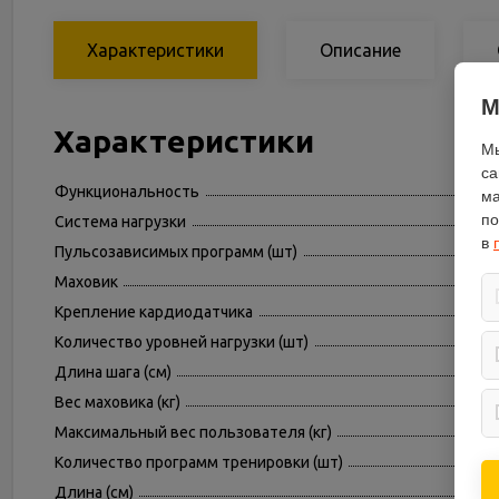
Характеристики
Описание
М
Характеристики
Мы
са
Функциональность
ма
по
Система нагрузки
в
Пульсозависимых программ (шт)
Маховик
Крепление кардиодатчика
Количество уровней нагрузки (шт)
Длина шага (см)
Вес маховика (кг)
Максимальный вес пользователя (кг)
Количество программ тренировки (шт)
Длина (см)