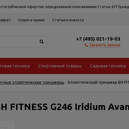
тся публичной офертой, определяемой положениями Статьи 437 Гражд
озврат
Услуги и сервис
Статьи и новости
+7 (495) 021-19-03
Заказать звонок
товая техника
Спортивные товары
Садовая техника
итные эллиптические тренажеры
-
Эллиптический тренажер BH FITN
 FITNESS G246 Iridium Avan