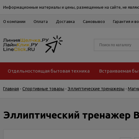
Информационные материалы и цены, размещенные на сайте, не являю
О компании
Оплата
Доставка
Самовывоз
Гарантия и в
Отдельностоящая бытовая техника
Встраиваемая бы
Главная
-
Спортивные товары
-
Эллиптические тренажеры
-
Магн
Эллиптический тренажер BH