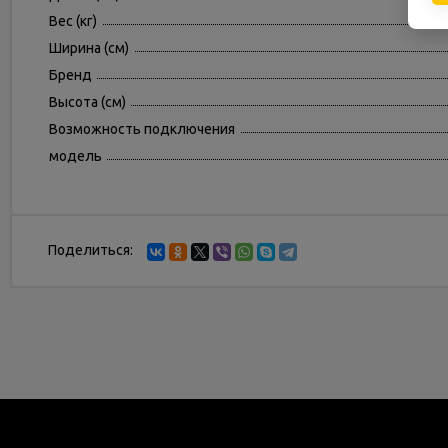
Вес (кг)
Ширина (см)
Бренд
Высота (см)
Возможность подключения
модель
Поделиться: