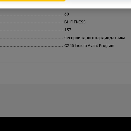
68
60
BH FITNESS
157
беспроводного кардиодатчика
G246 Iridium Avant Program