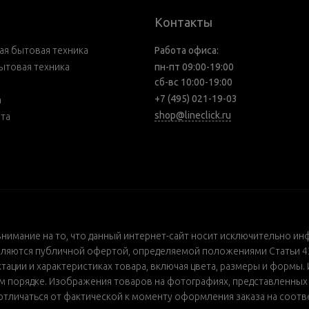
Контакты
я бытовая техника
Работа офиса:
ытовая техника
пн-пт 09:00-19:00
сб-вс 10:00-19:00
+7 (495) 021-19-03
а
shop@lineclick.ru
рта
внимание на то, что данный интернет-сайт носит исключительно ин
ляются публичной офертой, определяемой положениями Статьи 437
ации и характеристиках товара, включая цвета, размеры и формы. 
порядке. Изображения товаров на фотографиях, представленных в 
т отличаться от фактической к моменту оформления заказа на соот