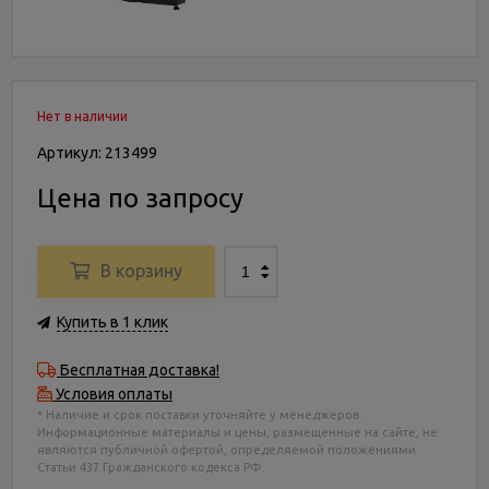
Нет в наличии
Артикул: 213499
Цена по запросу
В корзину
Купить в 1 клик
Бесплатная доставка!
Условия оплаты
* Наличие и срок поставки уточняйте у менеджеров.
Информационные материалы и цены, размещенные на сайте, не
являются публичной офертой, определяемой положениями
Статьи 437 Гражданского кодекса РФ.