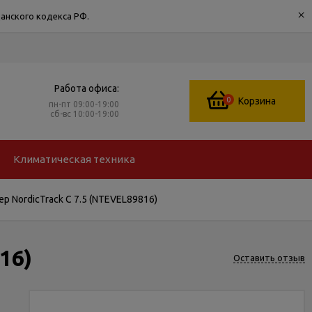
×
анского кодекса РФ.
Работа офиса:
0
Корзина
пн-пт 09:00-19:00
сб-вс 10:00-19:00
Климатическая техника
 NordicTrack C 7.5 (NTEVEL89816)
16)
Оставить отзыв