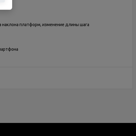
а наклона платформ, изменение длины шага
мартфона