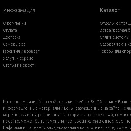
Информация
Каталог
О компании
Отдельностояща
Оплата
Встраиваемая б
Доставка
Сплит-системы
Самовывоз
Садовая техник
Гарантия и возврат
Товары для спо
Услуги и сервис
Статьи и новости
Интернет-магазин бытовой техники LineClick © | Обращаем Ваше 
информационные материалы и цены, размещенные на сайте, не яв
мере передавать достоверную информацию о свойствах, комплект
на сайте, может быть изменена производителем в одностороннем 
Информация о цене товара, указанная в каталоге на сайте, може