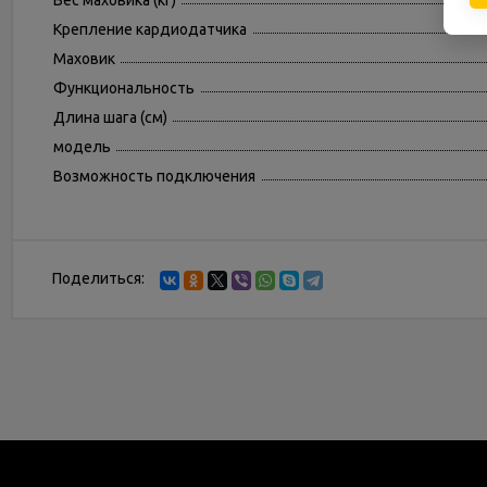
Вес маховика (кг)
Крепление кардиодатчика
Маховик
Функциональность
Длина шага (см)
модель
Возможность подключения
Поделиться: