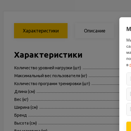
М
Характеристики
Описание
Мы
са
Характеристики
ма
по
в
Количество уровней нагрузки (шт)
Максимальный вес пользователя (кг)
Количество программ тренировки (шт)
Длина (см)
Вес (кг)
Ширина (см)
Бренд
Высота (см)