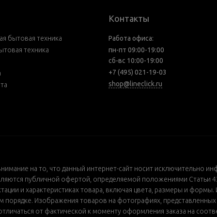
Контакты
я бытовая техника
Работа офиса:
ытовая техника
пн-пт 09:00-19:00
сб-вс 10:00-19:00
+7 (495) 021-19-03
а
shop@lineclick.ru
рта
внимание на то, что данный интернет-сайт носит исключительно ин
ляются публичной офертой, определяемой положениями Статьи 437
ации и характеристиках товара, включая цвета, размеры и формы. 
порядке. Изображения товаров на фотографиях, представленных в 
т отличаться от фактической к моменту оформления заказа на соот