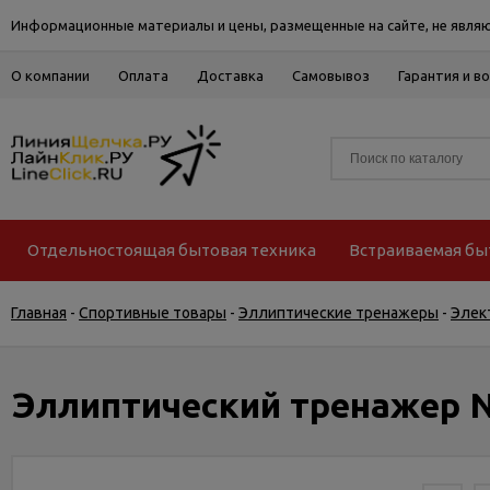
Информационные материалы и цены, размещенные на сайте, не являю
О компании
Оплата
Доставка
Самовывоз
Гарантия и в
Отдельностоящая бытовая техника
Встраиваемая бы
Главная
-
Спортивные товары
-
Эллиптические тренажеры
-
Элек
Эллиптический тренажер No