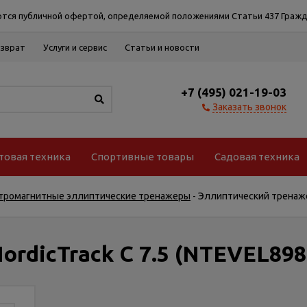
тся публичной офертой, определяемой положениями Статьи 437 Гражд
озврат
Услуги и сервис
Статьи и новости
+7 (495) 021-19-03
Заказать звонок
товая техника
Спортивные товары
Садовая техника
тромагнитные эллиптические тренажеры
-
Эллиптический тренажер
rdicTrack C 7.5 (NTEVEL898