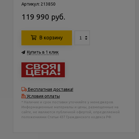
Артикул: 213850
119 990 руб.
В корзину
Купить в 1 клик
Бесплатная доставка!
Условия оплаты
* Наличие и срок поставки уточняйте у менеджеров.
Информационные материалы и цены, размещенные на
сайте, не являются публичной офертой, определяемой
положениями Статьи 437 Гражданского кодекса РФ.