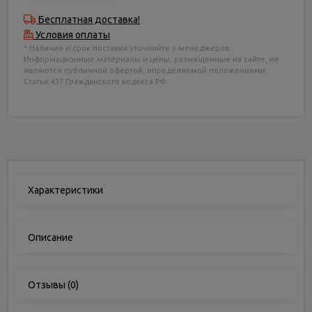
Бесплатная доставка!
Условия оплаты
* Наличие и срок поставки уточняйте у менеджеров.
Информационные материалы и цены, размещенные на сайте, не
являются публичной офертой, определяемой положениями
Статьи 437 Гражданского кодекса РФ.
Характеристики
Описание
Отзывы
(0)