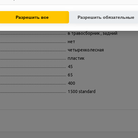
пластик
контент.
Используются для показа релевантных рекламных предложений на
жесткий
основе ваших интересов.
20
Разрешить все
Разрешить обязательные
есть
в травосборник , задний
нет
четырехколесная
пластик
45
65
400
1500 standard