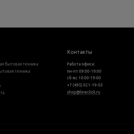
Контакты
я бытовая техника
Работа офиса:
ытовая техника
пн-пт 09:00-19:00
сб-вс 10:00-19:00
+7 (495) 021-19-03
а
shop@lineclick.ru
рта