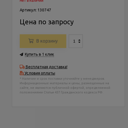
Нет в наличии
Артикул: 130747
Цена по запросу
В корзину
Купить в 1 клик
Бесплатная доставка!
Условия оплаты
* Наличие и срок поставки уточняйте у менеджеров.
Информационные материалы и цены, размещенные на
сайте, не являются публичной офертой, определяемой
положениями Статьи 437 Гражданского кодекса РФ.