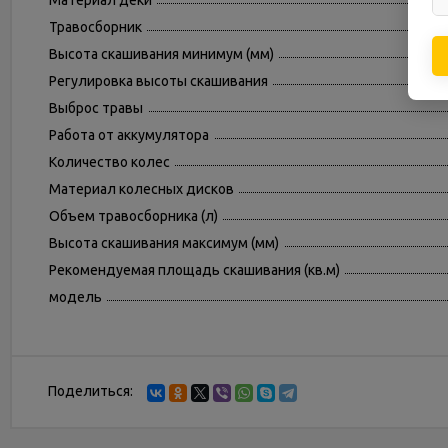
Материал деки
Травосборник
Высота скашивания минимум (мм)
Регулировка высоты скашивания
Выброс травы
Работа от аккумулятора
Количество колес
Материал колесных дисков
Объем травосборника (л)
Высота скашивания максимум (мм)
Рекомендуемая площадь скашивания (кв.м)
модель
Поделиться: