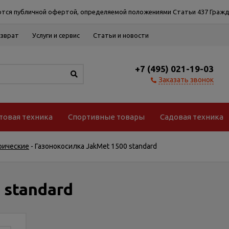
тся публичной офертой, определяемой положениями Статьи 437 Гражд
озврат
Услуги и сервис
Статьи и новости
+7 (495) 021-19-03
Заказать звонок
товая техника
Спортивные товары
Садовая техника
рические
-
Газонокосилка JakMet 1500 standard
 standard