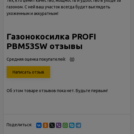
тех, кто ценит качество, мощность и удобство в уходе за
газоном. С ней ваш участок всегда будет выглядеть
ухоженным и аккуратным!
Газонокосилка PROFI
PBM53SW отзывы
Средняя оценка покупателей:
(
0
)
Написать отзыв
Об этом товаре отзывов пока нет. Будьте первым!
Поделиться: