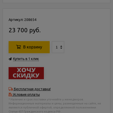
Артикул: 208654
23 700 руб.
В корзину
Купить в 1 клик
Бесплатная доставка!
Условия оплаты
* Наличие и срок поставки уточняйте у менеджеров.
Информационные материалы и цены, размещенные на сайте, не
являются публичной офертой, определяемой положениями
Статьи 437 Гражданского кодекса РФ.