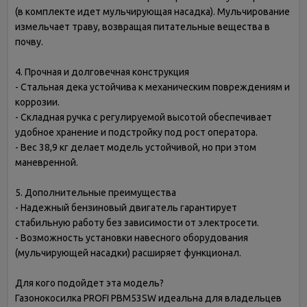
(в комплекте идет мульчирующая насадка). Мульчирование
измельчает траву, возвращая питательные вещества в
почву.
4. Прочная и долговечная конструкция
- Стальная дека устойчива к механическим повреждениям и
коррозии.
- Складная ручка с регулируемой высотой обеспечивает
удобное хранение и подстройку под рост оператора.
- Вес 38,9 кг делает модель устойчивой, но при этом
маневренной.
5. Дополнительные преимущества
- Надежный бензиновый двигатель гарантирует
стабильную работу без зависимости от электросети.
- Возможность установки навесного оборудования
(мульчирующей насадки) расширяет функционал.
Для кого подойдет эта модель?
Газонокосилка PROFI PBM53SW идеальна для владельцев