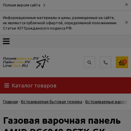
×
Полная версия сайта
Информационные материалы и цены, размещенные на сайте,
×
не являются публичной офертой, определяемой положениями
О
Статьи 437 Гражданского кодекса РФ.
компании
Оплата
0
Доставка
Каталог товаров
Самовывоз
Главная
-
Встраиваемая бытовая техника
-
Встраиваемые варочны
Гарантия
и
возврат
Газовая варочная панель