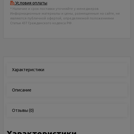
Условия оплаты
* Наличие и срок поставки уточняйте у менеджеров.
Информационные материалы и цены, размещенные на сайте, не
являются публичной офертой, определяемой положениями
Статьи 437 Гражданского кодекса РФ.
Характеристики
Описание
Отзывы
(0)
Характеристики