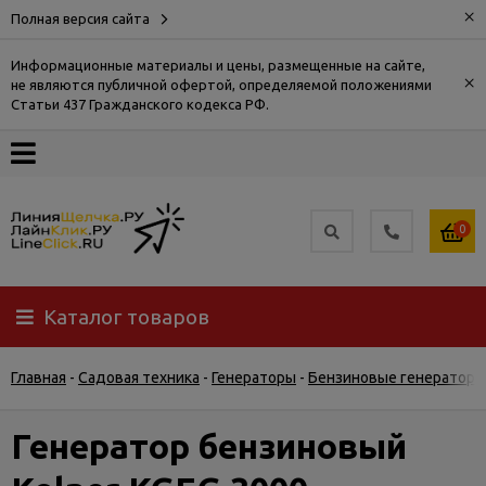
×
Полная версия сайта
Информационные материалы и цены, размещенные на сайте,
×
не являются публичной офертой, определяемой положениями
О
Статьи 437 Гражданского кодекса РФ.
компании
Оплата
0
Доставка
Каталог товаров
Самовывоз
Главная
-
Садовая техника
-
Генераторы
-
Бензиновые генераторы
Гарантия
и
возврат
Генератор бензиновый